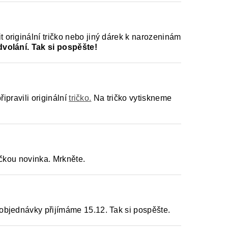
originální tričko nebo jiný dárek k narozeninám
dvolání. Tak si pospěšte!
ipravili originální
tričko.
Na tričko vytiskneme
čkou novinka. Mrkněte.
objednávky přijímáme 15.12. Tak si pospěšte.