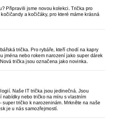
u? Připravili jsme novou kolekci. Trička pro
lé kočičandy a kočičáky, pro které máme krásná
ářská trička. Pro rybáře, kteří chodí na kapry
bou jména nebo rokem narození jako super dárek
Nová trička jsou označena jako novinka.
logií. Naše IT trička jsou jedinečná. Jsou
ní nabídky nebo tričko na míru s vlastním
 - super tričko k narozeninám. Mrkněte na naše
tisk je u nás samozřejmostí.