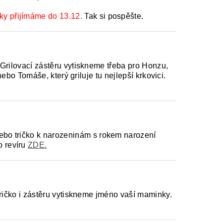
ky přijímáme do 13.12.
Tak si pospěšte.
. Grilovací zástěru vytiskneme třeba pro Honzu,
 nebo Tomáše, který griluje tu nejlepší krkovici.
bo tričko k narozeninám s rokem narození
 revíru
ZDE.
 tričko i zástěru vytiskneme jméno vaší maminky.