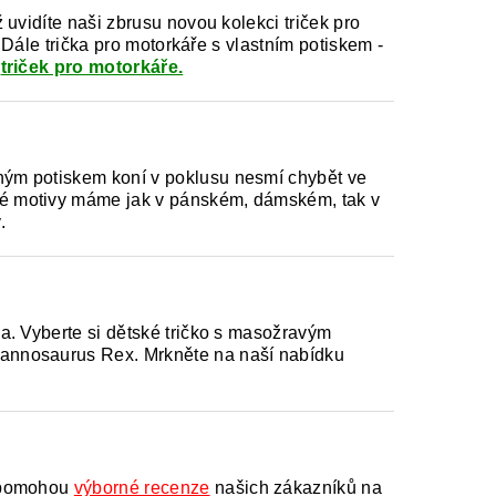
uvidíte naši zbrusu novou kolekci triček pro
 Dále trička pro motorkáře s vlastním potiskem -
u
triček pro motorkáře.
ým potiskem koní v poklusu nesmí chybět ve
é motivy máme jak v pánském, dámském, tak v
.
a. Vyberte si dětské tričko s masožravým
annosaurus Rex. Mrkněte na naší nabídku
napomohou
výborné recenze
našich zákazníků na