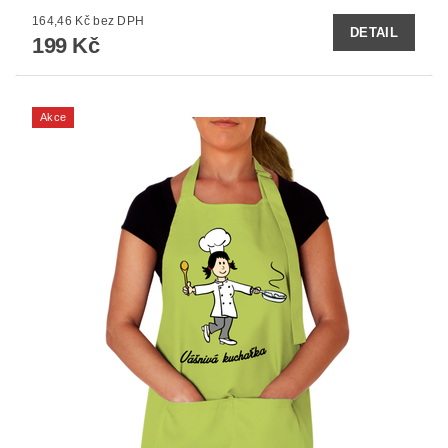
164,46 Kč bez DPH
DETAIL
199 Kč
Akce