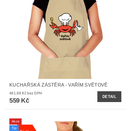
KUCHAŘSKÁ ZÁSTĚRA - VAŘÍM SVĚTOVĚ
461,98 Kč bez DPH
DETAIL
559 Kč
Akce
Tip