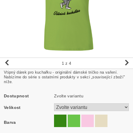
1
z 4
Vtipný dárek pro kuchařku - originální dámské tričko na vaření.
Nabízíme do série s ostatními produkty v sekci „související zboží"
níže.
Dostupnost
Zvolte variantu
Velikost
Barva