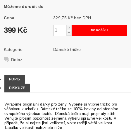
Můžeme doručit do
–
Cena
329,75 Kč bez DPH
399 Kč
Kategorie
Dámské tričko
Dotaz
POPIS
DISKUZE
Vyrábíme originální dárky pro ženy. Vyberte si vtipné tričko pro
vášnivou kuchařku. Dámské tričko ze 100% bavlny od předního
evropského výrobce textilu. Dámská trička mají projmutý střih.
Věnujte prosím pozornost zejména výběru správné velikosti. V
případě, že si nejste jisti velikostí, volte raději větší velikost.
Tabulku velikostí naleznete níže.