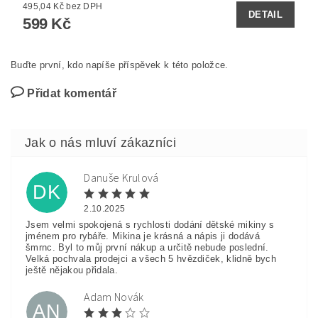
495,04 Kč bez DPH
DETAIL
599 Kč
Buďte první, kdo napíše příspěvek k této položce.
Přidat komentář
Danuše Krulová
DK
2.10.2025
Jsem velmi spokojená s rychlosti dodání dětské mikiny s
jménem pro rybáře. Mikina je krásná a nápis ji dodává
šmrnc. Byl to můj první nákup a určitě nebude poslední.
Velká pochvala prodejci a všech 5 hvězdiček, klidně bych
ještě nějakou přidala.
Adam Novák
AN