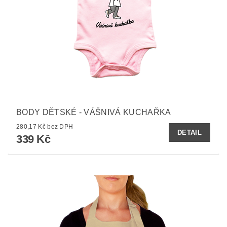
BODY DĚTSKÉ - VÁŠNIVÁ KUCHAŘKA
280,17 Kč bez DPH
DETAIL
339 Kč