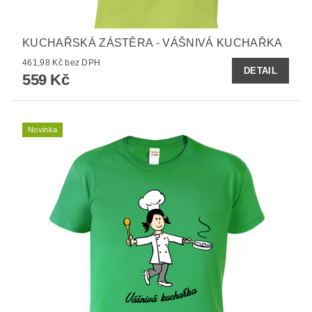
KUCHAŘSKÁ ZÁSTĚRA - VÁŠNIVÁ KUCHAŘKA
461,98 Kč bez DPH
DETAIL
559 Kč
Novinka