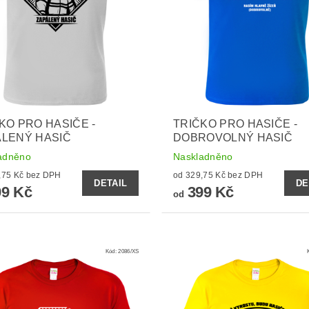
KO PRO HASIČE -
TRIČKO PRO HASIČE -
LENÝ HASIČ
DOBROVOLNÝ HASIČ
adněno
Naskladněno
od 329,75 Kč bez DPH
od 329,75 Kč bez DPH
DETAIL
DE
9 Kč
399 Kč
od
Kód:
2086/XS