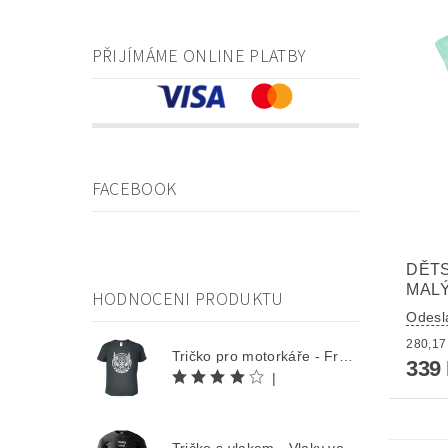
PŘIJÍMÁME ONLINE PLATBY
FACEBOOK
DĚTS
MALÝ
HODNOCENI PRODUKTU
Odesl
Tričko pro motorkáře - Free Rider
339
|