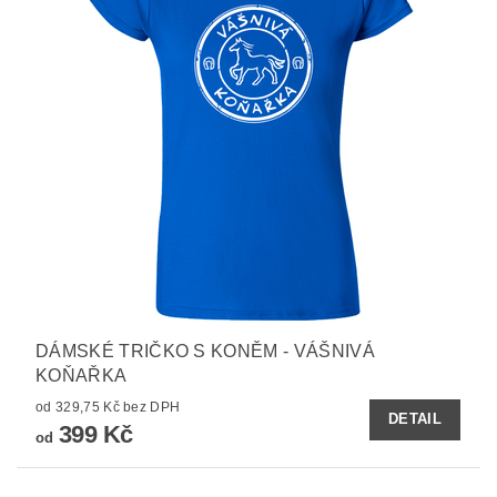
DÁMSKÉ TRIČKO S KONĚM - VÁŠNIVÁ
KOŇAŘKA
od 329,75 Kč bez DPH
DETAIL
399 Kč
od