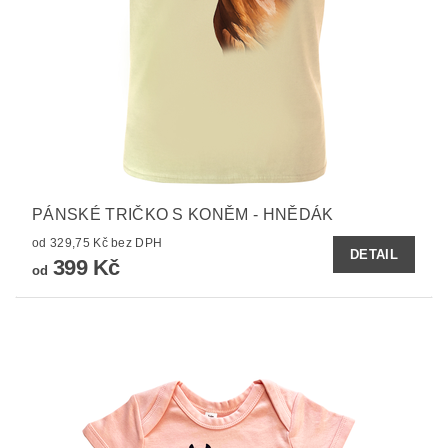
PÁNSKÉ TRIČKO S KONĚM - HNĚDÁK
od 329,75 Kč bez DPH
DETAIL
399 Kč
od