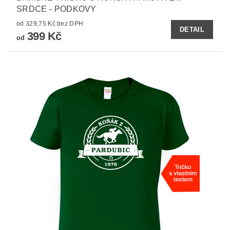
SRDCE - PODKOVY
od 329,75 Kč bez DPH
DETAIL
399 Kč
od