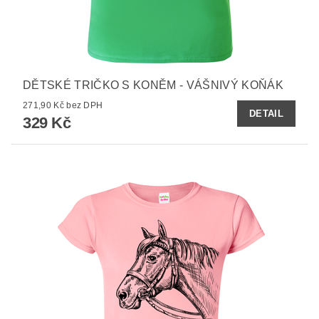
DĚTSKÉ TRIČKO S KONĚM - VÁŠNIVÝ KOŇÁK
271,90 Kč bez DPH
DETAIL
329 Kč