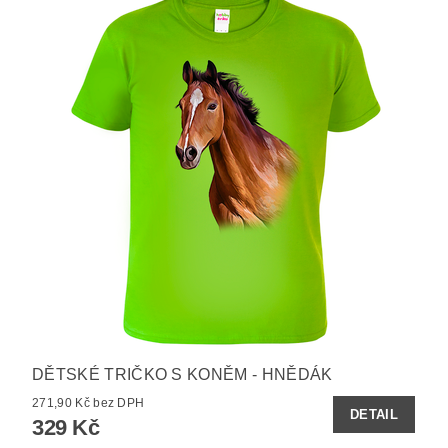
DĚTSKÉ TRIČKO S KONĚM - HNĚDÁK
271,90 Kč bez DPH
DETAIL
329 Kč