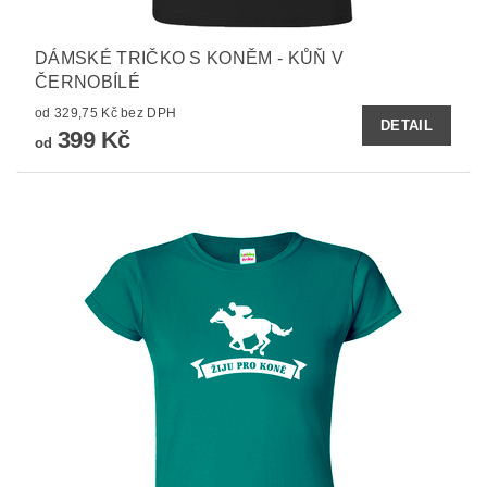
DÁMSKÉ TRIČKO S KONĚM - KŮŇ V
ČERNOBÍLÉ
od 329,75 Kč bez DPH
DETAIL
399 Kč
od