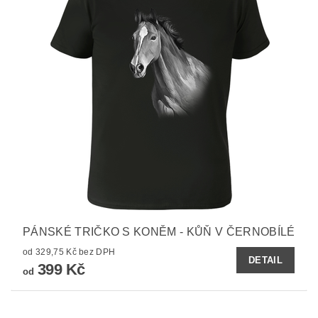
PÁNSKÉ TRIČKO S KONĚM - KŮŇ V ČERNOBÍLÉ
od 329,75 Kč bez DPH
DETAIL
399 Kč
od