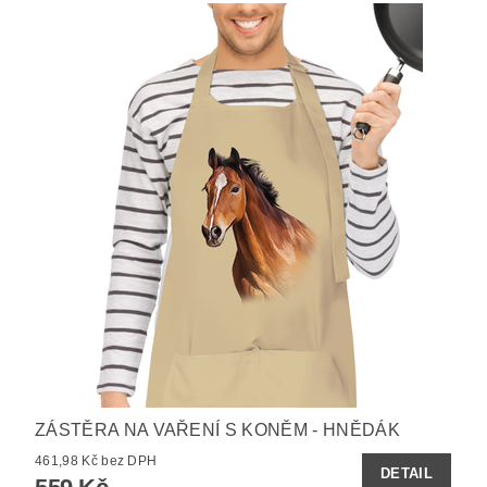
ZÁSTĚRA NA VAŘENÍ S KONĚM - HNĚDÁK
461,98 Kč bez DPH
DETAIL