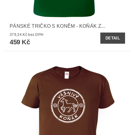
PÁNSKÉ TRIČKO S KONĚM - KOŇÁK Z...
379,34 Kč bez DPH
DETAIL
459 Kč