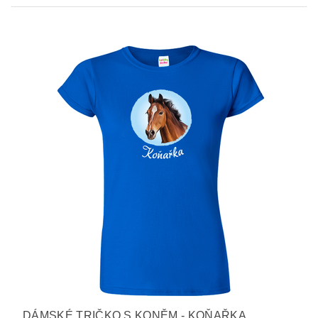
DÁMSKÉ TRIČKO S KONĚM - KOŇAŘKA