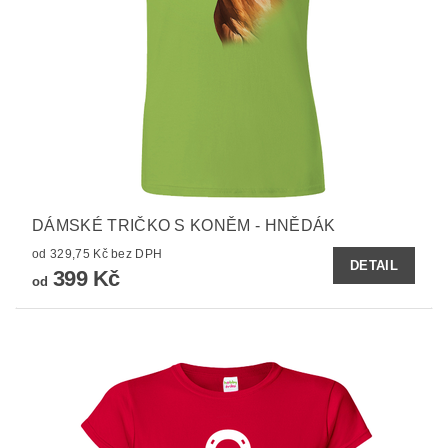
DÁMSKÉ TRIČKO S KONĚM - HNĚDÁK
od 329,75 Kč bez DPH
DETAIL
399 Kč
od