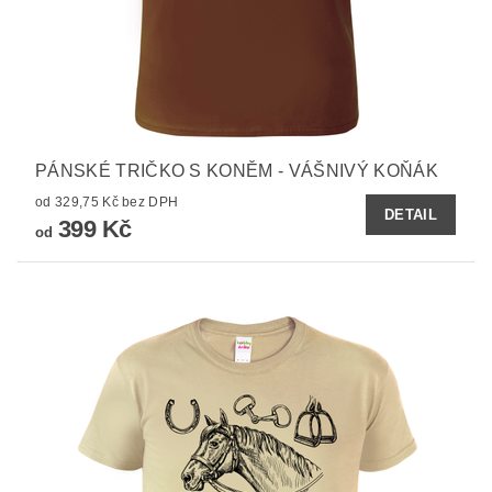
PÁNSKÉ TRIČKO S KONĚM - VÁŠNIVÝ KOŇÁK
od 329,75 Kč bez DPH
DETAIL
399 Kč
od