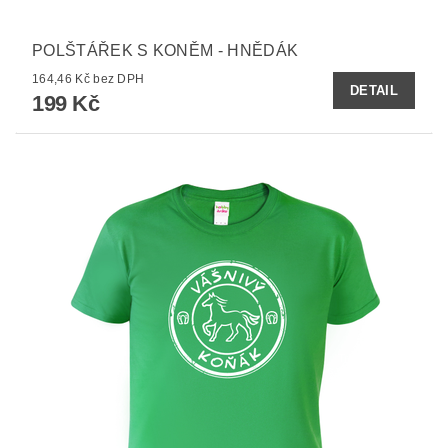
POLŠTÁŘEK S KONĚM - HNĚDÁK
164,46 Kč bez DPH
DETAIL
199 Kč