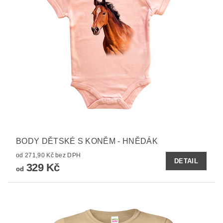
BODY DĚTSKÉ S KONĚM - HNĚDÁK
od 271,90 Kč bez DPH
DETAIL
329 Kč
od