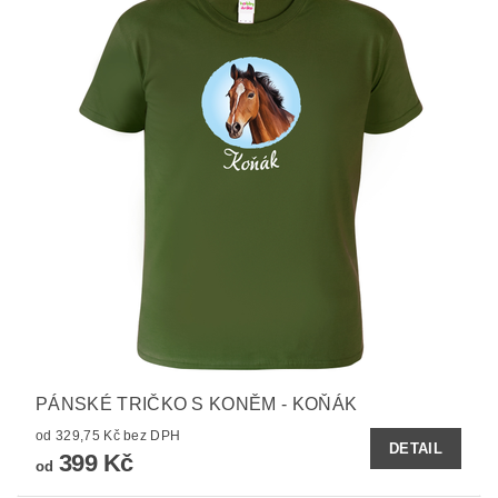
PÁNSKÉ TRIČKO S KONĚM - KOŇÁK
od 329,75 Kč bez DPH
DETAIL
399 Kč
od