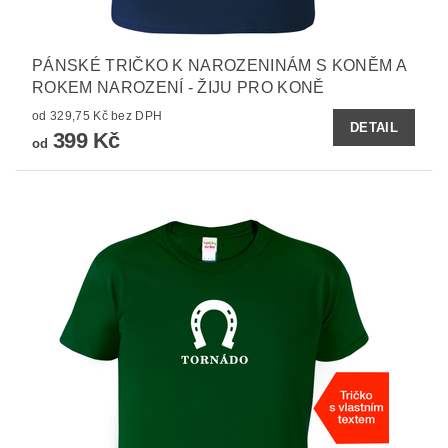
PÁNSKÉ TRIČKO K NAROZENINÁM S KONĚM A
ROKEM NAROZENÍ - ŽIJU PRO KONĚ
od 329,75 Kč bez DPH
DETAIL
399 Kč
od