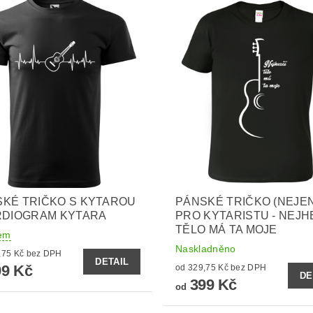
KÉ TRIČKO S KYTAROU
PÁNSKÉ TRIČKO (NEJEN
RDIOGRAM KYTARA
PRO KYTARISTU - NEJH
TĚLO MÁ TA MOJE
em
Naskladněno
od 329,75 Kč bez DPH
DETAIL
9 Kč
od 329,75 Kč bez DPH
DE
399 Kč
od