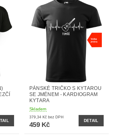
)
PÁNSKÉ TRIČKO S KYTAROU
EZČÍ
SE JMÉNEM - KARDIOGRAM
KYTARA
Skladem
379,34 Kč bez DPH
TAIL
DETAIL
459 Kč