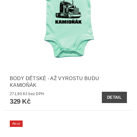
BODY DĚTSKÉ - AŽ VYROSTU BUDU
KAMIOŇÁK
271,90 Kč bez DPH
DETAIL
329 Kč
Akce