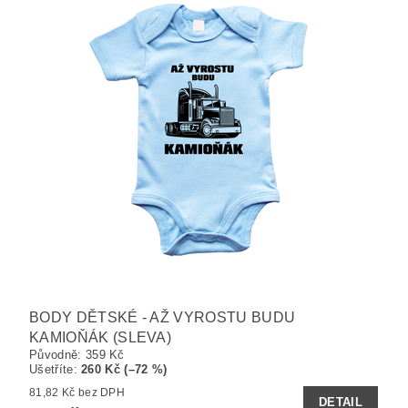
BODY DĚTSKÉ - AŽ VYROSTU BUDU
KAMIOŇÁK (SLEVA)
Původně:
359 Kč
Ušetříte
:
260 Kč (–72 %)
81,82 Kč bez DPH
DETAIL