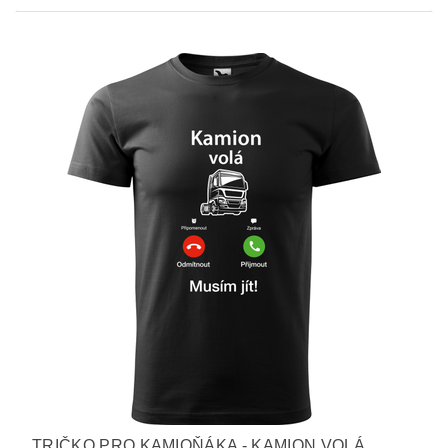
TRIČKO PRO KAMIOŇÁKA - KAMION VOLÁ,