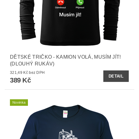
DĚTSKÉ TRIČKO - KAMION VOLÁ, MUSÍM JÍT!
(DLOUHÝ RUKÁV)
321,49 Kč bez DPH
DETAIL
389 Kč
Novinka