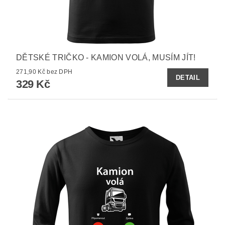
DĚTSKÉ TRIČKO - KAMION VOLÁ, MUSÍM JÍT!
271,90 Kč bez DPH
DETAIL
329 Kč