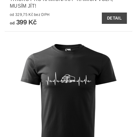
MUSÍM JÍT!
od 329,75 Kč bez DPH
DETAIL
399 Kč
od