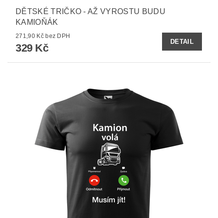
DĚTSKÉ TRIČKO - AŽ VYROSTU BUDU
KAMIOŇÁK
271,90 Kč bez DPH
DETAIL
329 Kč