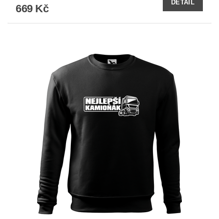
DETAIL
669 Kč