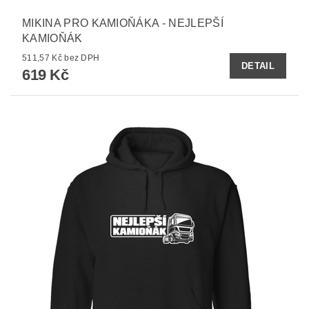
MIKINA PRO KAMIOŇÁKA - NEJLEPŠÍ
KAMIOŇÁK
511,57 Kč bez DPH
DETAIL
619 Kč