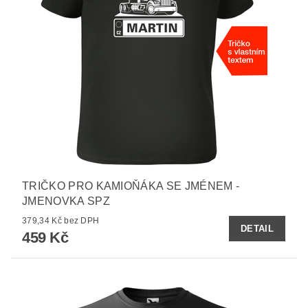
TRIČKO PRO KAMIOŇÁKA SE JMÉNEM -
JMENOVKA SPZ
379,34 Kč bez DPH
DETAIL
459 Kč