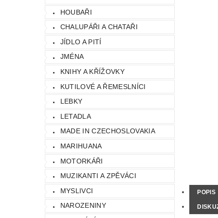
HOUBAŘI
CHALUPÁŘI A CHATAŘI
JÍDLO A PITÍ
JMÉNA
KNIHY A KŘÍŽOVKY
KUTILOVÉ A ŘEMESLNÍCI
LEBKY
LETADLA
MADE IN CZECHOSLOVAKIA
MARIHUANA
MOTORKÁŘI
MUZIKANTI A ZPĚVÁCI
MYSLIVCI
POPIS
NAROZENINY
DISKU