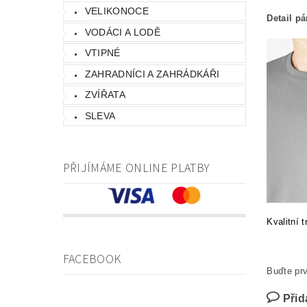
VELIKONOCE
Detail p
VODÁCI A LODĚ
VTIPNÉ
ZAHRADNÍCI A ZAHRÁDKÁŘI
ZVÍŘATA
SLEVA
PŘIJÍMÁME ONLINE PLATBY
Kvalitní 
FACEBOOK
Buďte prv
Přid