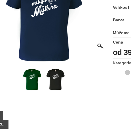
Velikost
Barva
Můžeme 
Cena
od 3
Kategori
ZE