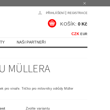
|
PŘIHLÁŠENÍ
REGISTRACE
KOŠÍK:
0 Kč
CZK
EUR
TY
NAŠI PARTNEŘI
JU MÜLLERA
ek pro vinaře. Tričko pro milovníky odrůdy Müller
ost
Zvolte variantu