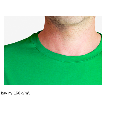
 bavlny 160 g/m².