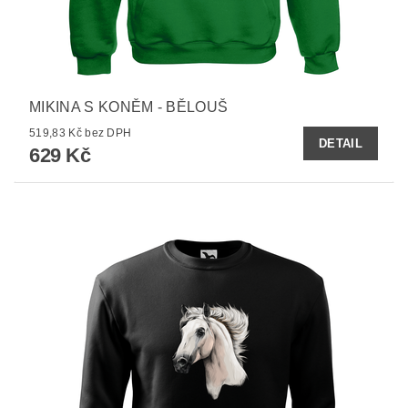
MIKINA S KONĚM - BĚLOUŠ
519,83 Kč bez DPH
DETAIL
629 Kč