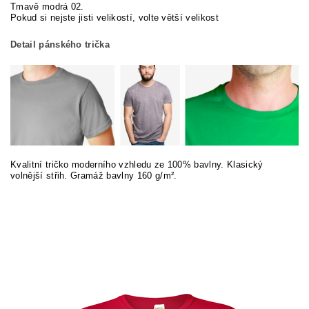
Tmavě modrá 02.
Pokud si nej
ste jisti velikostí, volte větší velikost
Detail pánského trička
Kvalitní tričko moderního vzhledu ze 100% bavlny. Klasický
volnější střih. Gramáž bavlny 160 g/m².