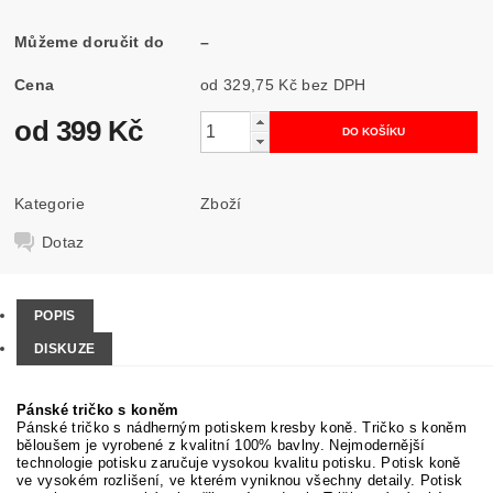
Můžeme doručit do
–
Cena
od 329,75 Kč
bez DPH
od 399 Kč
Kategorie
Zboží
Dotaz
POPIS
DISKUZE
Pánské tričko s koněm
Pánské tričko s nádherným potiskem kresby koně. Tričko s koněm
běloušem je vyrobené z kvalitní 100% bavlny. Nejmodernější
technologie potisku zaručuje vysokou kvalitu potisku. Potisk koně
ve vysokém rozlišení, ve kterém vyniknou všechny detaily. Potisk