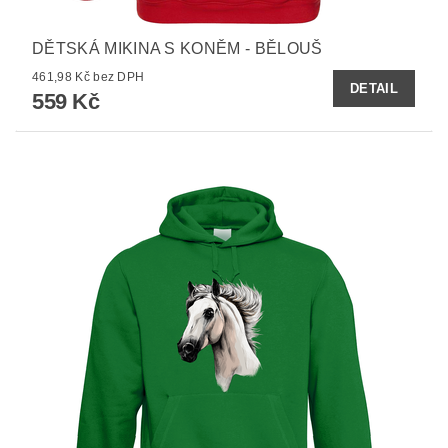
DĚTSKÁ MIKINA S KONĚM - BĚLOUŠ
461,98 Kč bez DPH
DETAIL
559 Kč