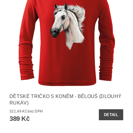
DĚTSKÉ TRIČKO S KONĚM - BĚLOUŠ (DLOUHÝ
RUKÁV)
321,49 Kč bez DPH
DETAIL
389 Kč