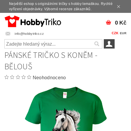
Největší eshop s originálními tričky s hobby tematikou. Rychlé
vyřízení objednávky. Výborné recenze zákazníků.
0 Kč
CZK
EUR
info@hobbytriko.cz
PÁNSKÉ TRIČKO S KONĚM -
BĚLOUŠ
Neohodnoceno