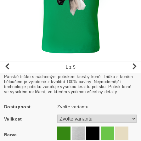
1
z 5
Pánské tričko s nádherným potiskem kresby koně. Tričko s koněm
běloušem je vyrobené z kvalitní 100% bavlny. Nejmodernější
technologie potisku zaručuje vysokou kvalitu potisku. Potisk koně
ve vysokém rozlišení, ve kterém vyniknou všechny detaily.
Dostupnost
Zvolte variantu
Velikost
Barva