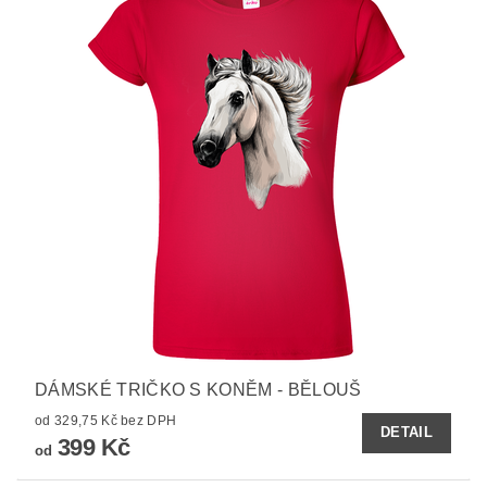
DÁMSKÉ TRIČKO S KONĚM - BĚLOUŠ
od 329,75 Kč bez DPH
DETAIL
399 Kč
od