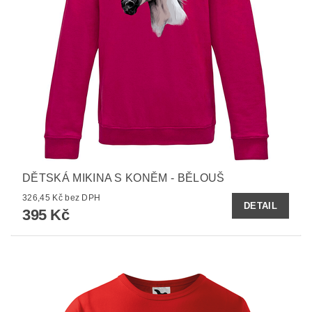
DĚTSKÁ MIKINA S KONĚM - BĚLOUŠ
326,45 Kč bez DPH
DETAIL
395 Kč