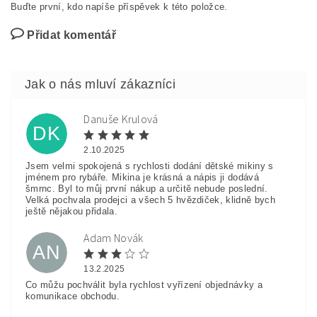
Buďte první, kdo napíše příspěvek k této položce.
Přidat komentář
Danuše Krulová
DK
2.10.2025
Jsem velmi spokojená s rychlosti dodání dětské mikiny s
jménem pro rybáře. Mikina je krásná a nápis ji dodává
šmrnc. Byl to můj první nákup a určitě nebude poslední.
Velká pochvala prodejci a všech 5 hvězdiček, klidně bych
ještě nějakou přidala.
Adam Novák
AN
13.2.2025
Co můžu pochválit byla rychlost vyřízení objednávky a
komunikace obchodu.