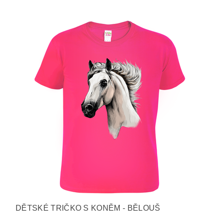
DĚTSKÉ TRIČKO S KONĚM - BĚLOUŠ