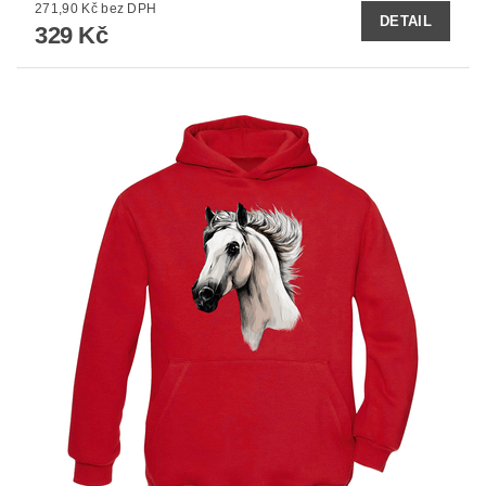
271,90 Kč bez DPH
DETAIL
329 Kč