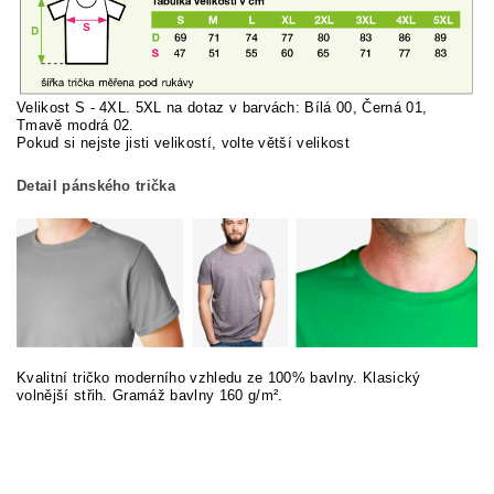
Velikost S - 4XL. 5XL na dotaz v barvách: Bílá 00, Černá 01,
Tmavě modrá 02.
Pokud si nej
ste jisti velikostí, volte větší velikost
Detail pánského trička
Kvalitní tričko moderního vzhledu ze 100% bavlny. Klasický
volnější střih. Gramáž bavlny 160 g/m².