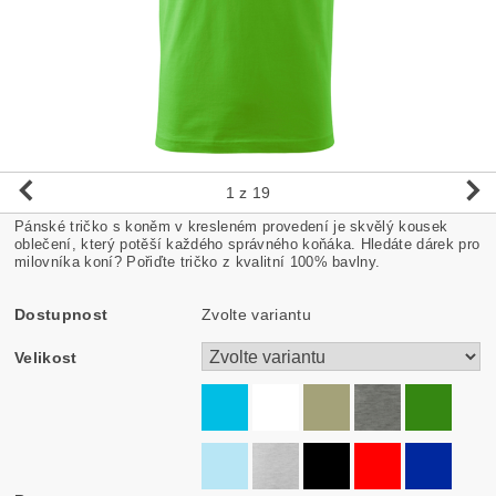
1
z 19
Pánské tričko s koněm v kresleném provedení je skvělý kousek
oblečení, který potěší každého správného koňáka. Hledáte dárek pro
milovníka koní? Pořiďte tričko z kvalitní 100% bavlny.
Dostupnost
Zvolte variantu
Velikost