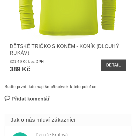
DĚTSKÉ TRIČKO S KONĚM - KONÍK (DLOUHÝ
RUKÁV)
321,49 Kč bez DPH
DETAIL
389 Kč
Buďte první, kdo napíše příspěvek k této položce.
Přidat komentář
Danuše Krulová