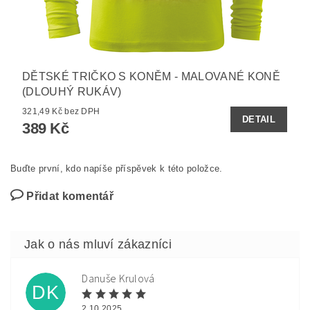
DĚTSKÉ TRIČKO S KONĚM - MALOVANÉ KONĚ
(DLOUHÝ RUKÁV)
321,49 Kč bez DPH
DETAIL
389 Kč
Buďte první, kdo napíše příspěvek k této položce.
Přidat komentář
Danuše Krulová
DK
2.10.2025