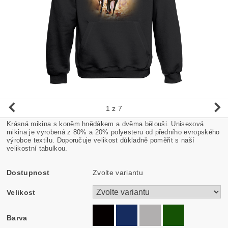
1
z 7
Krásná mikina s koněm hnědákem a dvěma bělouši. Unisexová
mikina je vyrobená z 80% a 20% polyesteru od předního evropského
výrobce textilu. Doporučuje velikost důkladně poměřit s naší
velikostní tabulkou.
Dostupnost
Zvolte variantu
Velikost
Barva