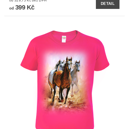
od 329,75 Kč bez DPH
DETAIL
399 Kč
od