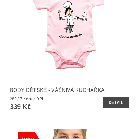
BODY DĚTSKÉ - VÁŠNIVÁ KUCHAŘKA
280,17 Kč bez DPH
DETAIL
339 Kč