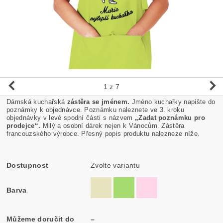
1
z 7
Dámská kuchařská
zástěra se jménem.
Jméno kuchařky napište do
poznámky k objednávce. Poznámku naleznete ve 3. kroku
objednávky v levé spodní části s názvem
„Zadat poznámku pro
prodejce“.
Milý a osobní dárek nejen k Vánocům. Zástěra
francouzského výrobce. Přesný popis produktu nalezneze níže.
Dostupnost
Zvolte variantu
Barva
Můžeme doručit do
–