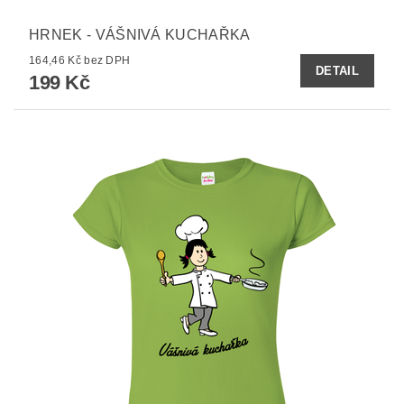
HRNEK - VÁŠNIVÁ KUCHAŘKA
164,46 Kč bez DPH
DETAIL
199 Kč