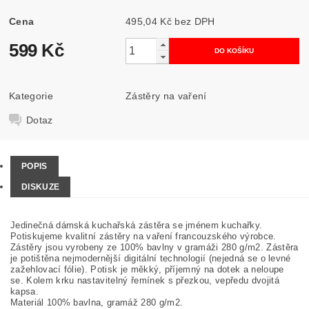
Cena
495,04 Kč bez DPH
599 Kč
Kategorie
Zástěry na vaření
Dotaz
POPIS
DISKUZE
Jedinečná dámská kuchařská zástěra se jménem kuchařky.
Potiskujeme kvalitní zástěry na vaření francouzského výrobce.
Zástěry jsou vyrobeny ze 100% bavlny v gramáži 280 g/m2. Zástěra
je potištěna nejmodernější digitální technologií (nejedná se o levné
zažehlovací fólie). Potisk je měkký, příjemný na dotek a neloupe
se. Kolem krku nastavitelný řemínek s přezkou, vepředu dvojitá
kapsa.
Materiál 100% bavlna, gramáž 280 g/m2.