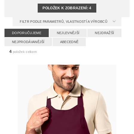
POLOŽEK K ZOBRAZENÍ:
4
FILTR PODLE PARAMETRŮ, VLASTNOSTÍ A VÝROBCŮ
DOPORUČUJEME
NEJLEVNĚJŠÍ
NEJDRAŽŠÍ
NEJPRODÁVANĚJŠÍ
ABECEDNĚ
4
položek celkem