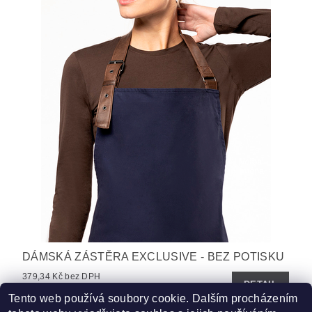
DÁMSKÁ ZÁSTĚRA EXCLUSIVE - BEZ POTISKU
379,34 Kč bez DPH
DETAIL
459 Kč
Tento web používá soubory cookie. Dalším procházením