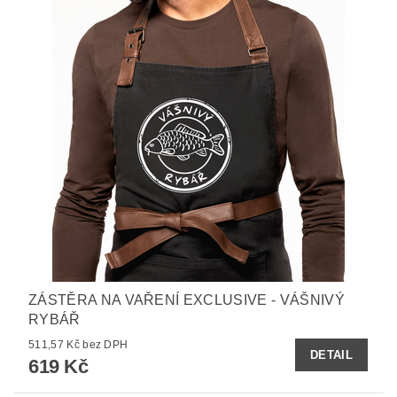
ZÁSTĚRA NA VAŘENÍ EXCLUSIVE - VÁŠNIVÝ
RYBÁŘ
511,57 Kč bez DPH
DETAIL
619 Kč