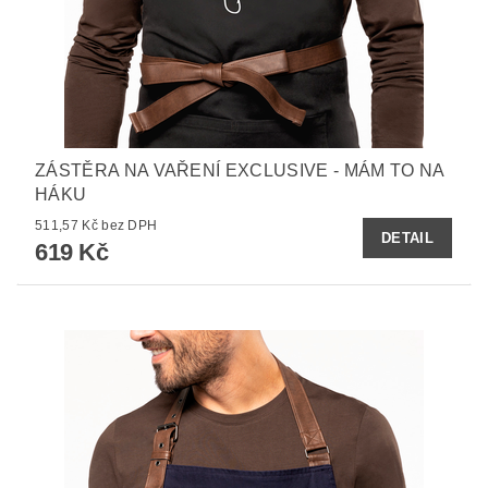
ZÁSTĚRA NA VAŘENÍ EXCLUSIVE - MÁM TO NA
HÁKU
511,57 Kč bez DPH
DETAIL
619 Kč