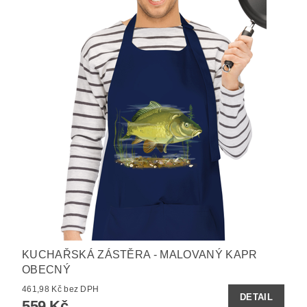
KUCHAŘSKÁ ZÁSTĚRA - MALOVANÝ KAPR
OBECNÝ
461,98 Kč bez DPH
DETAIL
559 Kč