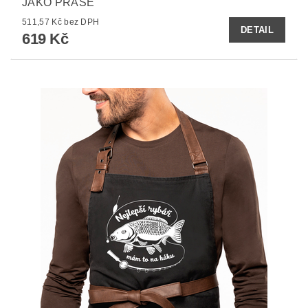
JAKO PRASE
511,57 Kč bez DPH
DETAIL
619 Kč