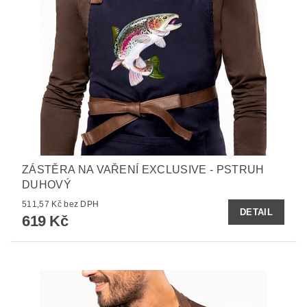
ZÁSTĚRA NA VAŘENÍ EXCLUSIVE - PSTRUH
DUHOVÝ
511,57 Kč bez DPH
DETAIL
619 Kč