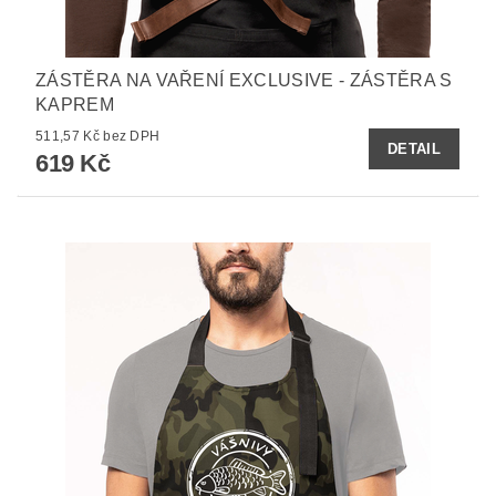
ZÁSTĚRA NA VAŘENÍ EXCLUSIVE - ZÁSTĚRA S
KAPREM
511,57 Kč bez DPH
DETAIL
619 Kč