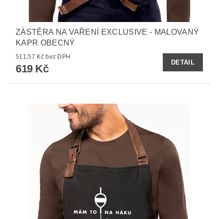
ZÁSTĚRA NA VAŘENÍ EXCLUSIVE - MALOVANÝ
KAPR OBECNÝ
511,57 Kč bez DPH
DETAIL
619 Kč