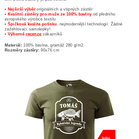
•
Nejširší výběr
originálních a vtipných zástěr
•
Kvalitní zástěry pro muže ze 100% bavlny
od předního
evropského výrobce textilu
•
Špičková kvalita potisku
nejmodernější technologií. Žádné
zažehlovací samolepky!
•
Výborné
recenze
zákazníků
Materiál:
100% bavlna, gramáž 280 g/m2.
Rozměry zástěry:
90x76 cm