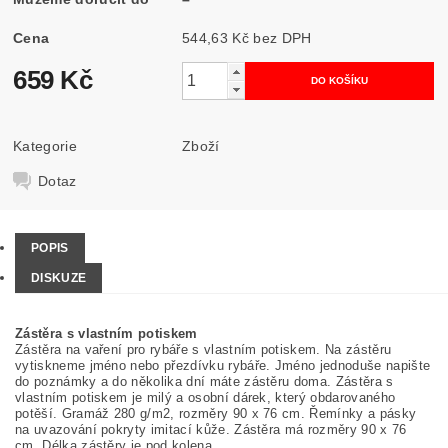
Cena
544,63 Kč bez DPH
659 Kč
Kategorie
Zboží
Dotaz
POPIS
DISKUZE
Zástěra s vlastním potiskem
Zástěra na vaření pro rybáře s vlastním potiskem. Na zástěru
vytiskneme jméno nebo přezdívku rybáře. Jméno jednoduše napište
do poznámky a do několika dní máte zástěru doma. Zástěra s
vlastním potiskem je milý a osobní dárek, který obdarovaného
potěší. Gramáž 280 g/m2, rozměry 90 x 76 cm. Řemínky a pásky
na uvazování pokryty imitací kůže. Zástěra má rozměry 90 x 76
cm. Délka zástěry je pod kolena.