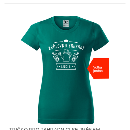
TRIČKO PRO ZAHRADNICI SE JMÉNEM -