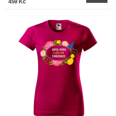
459 Kč