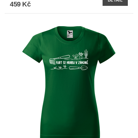
DETAIL
459 Kč