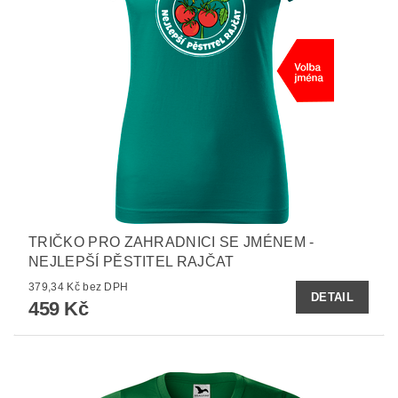
TRIČKO PRO ZAHRADNICI SE JMÉNEM -
NEJLEPŠÍ PĚSTITEL RAJČAT
379,34 Kč bez DPH
DETAIL
459 Kč