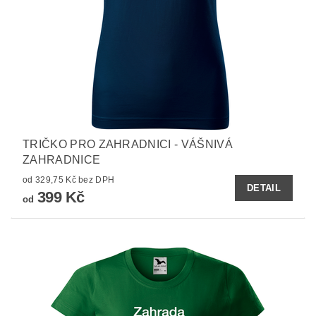
TRIČKO PRO ZAHRADNICI - VÁŠNIVÁ
ZAHRADNICE
od 329,75 Kč bez DPH
DETAIL
399 Kč
od