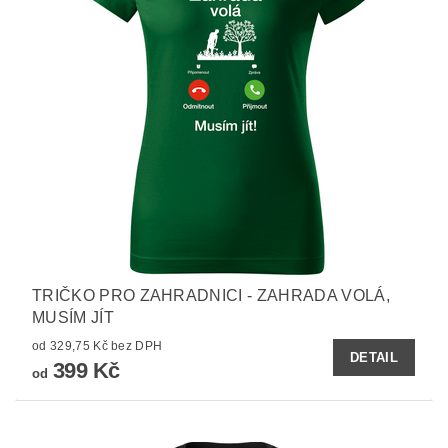
TRIČKO PRO ZAHRADNICI - ZAHRADA VOLÁ,
MUSÍM JÍT
od 329,75 Kč bez DPH
DETAIL
399 Kč
od