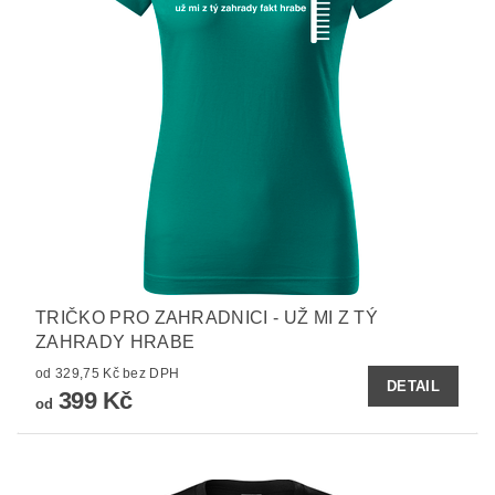
TRIČKO PRO ZAHRADNICI - UŽ MI Z TÝ
ZAHRADY HRABE
od 329,75 Kč bez DPH
DETAIL
399 Kč
od