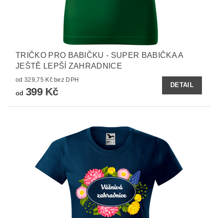
TRIČKO PRO BABIČKU - SUPER BABIČKA A
JEŠTĚ LEPŠÍ ZAHRADNICE
od 329,75 Kč bez DPH
DETAIL
399 Kč
od