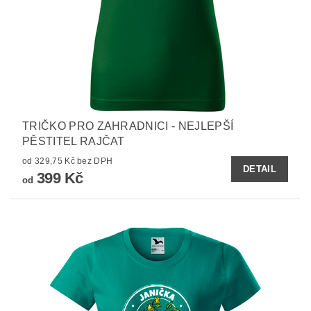
TRIČKO PRO ZAHRADNICI - NEJLEPŠÍ
PĚSTITEL RAJČAT
od 329,75 Kč bez DPH
DETAIL
399 Kč
od