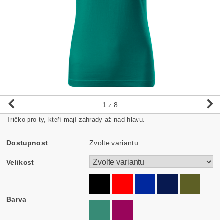
1
z 8
Tričko pro ty, kteří mají zahrady až nad hlavu.
Dostupnost
Zvolte variantu
Velikost
Barva