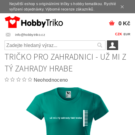
Největší eshop s originálními tričky s hobby tematikou. Rychlé
vyřízení objednávky. Výborné recenze zákazníků.
0 Kč
CZK
EUR
info@hobbytriko.cz
TRIČKO PRO ZAHRADNICI - UŽ MI Z
TÝ ZAHRADY HRABE
Neohodnoceno