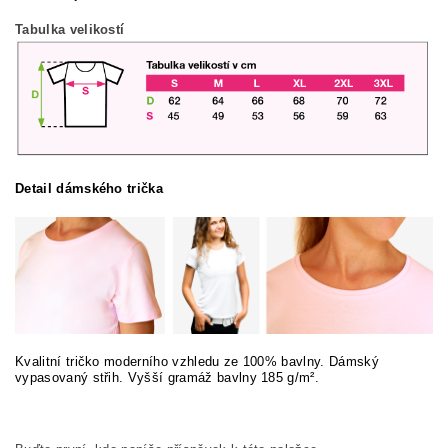
Tabulka velikostí
Detail dámského trička
Kvalitní tričko moderního vzhledu ze 100% bavlny. Dámský
vypasovaný střih. Vyšší gramáž bavlny 185 g/m².