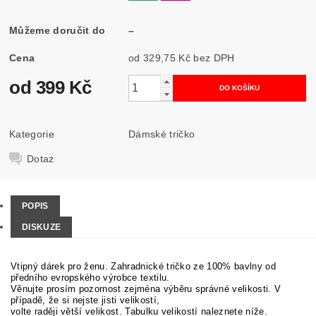
Můžeme doručit do
–
Cena
od 329,75 Kč
bez DPH
od 399 Kč
Kategorie
Dámské tričko
Dotaz
POPIS
DISKUZE
Vtipný dárek pro ženu. Zahradnické tričko ze 100% bavlny od
předního evropského výrobce textilu.
Věnujte prosím pozornost zejména výběru správné velikosti. V
případě, že si nejste jisti velikostí,
volte raději větší velikost. Tabulku velikostí naleznete níže.