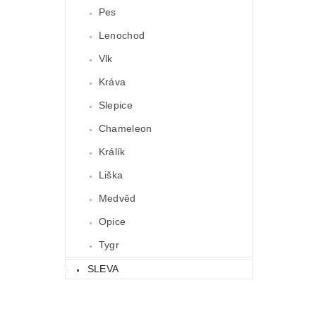
Pes
Lenochod
Vlk
Kráva
Slepice
Chameleon
Králík
Liška
Medvěd
Opice
Tygr
SLEVA