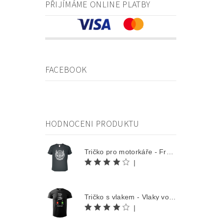
PŘIJÍMÁME ONLINE PLATBY
FACEBOOK
HODNOCENI PRODUKTU
Tričko pro motorkáře - Free Rider
|
Tričko s vlakem - Vlaky volají
|