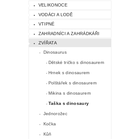
VELIKONOCE
VODÁCI A LODĚ
VTIPNÉ
ZAHRADNÍCI A ZAHRÁDKÁŘI
ZVÍŘATA
Dinosaurus
Dětské tričko s dinosaurem
Hrnek s dinosaurem
Polštářek s dinosaurem
Mikina s dinosaurem
Taška s dinosaury
Jednorožec
Kočka
Kůň