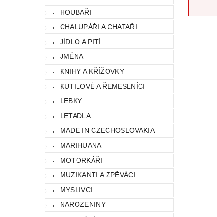
HOUBAŘI
CHALUPÁŘI A CHATAŘI
JÍDLO A PITÍ
JMÉNA
KNIHY A KŘÍŽOVKY
KUTILOVÉ A ŘEMESLNÍCI
LEBKY
LETADLA
MADE IN CZECHOSLOVAKIA
MARIHUANA
MOTORKÁŘI
MUZIKANTI A ZPĚVÁCI
MYSLIVCI
NAROZENINY