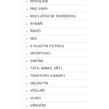
POVOLÁNÍ
PRO PÁRY
ROZLUČKA SE SVOBODOU
RYBÁŘI
ŘIDIČI
SEX
S VLASTNÍ FOTKOU
SPORTOVCI
SVATBA
TÁTA, MÁMA, DĚTI..
TRAKTORY A BAGRY
VALENTÝN
VČELAŘI
VLAKY
VÁNOČNÍ