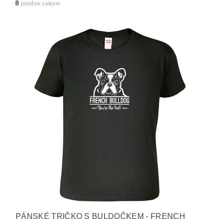
8
položek celkem
PÁNSKÉ TRIČKO S BULDOČKEM - FRENCH