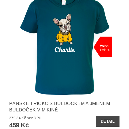
PÁNSKÉ TRIČKO S BULDOČKEM A JMÉNEM -
BULDOČEK V MIKINĚ
379,34 Kč bez DPH
DETAIL
459 Kč