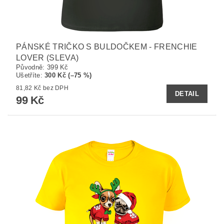
PÁNSKÉ TRIČKO S BULDOČKEM - FRENCHIE
LOVER (SLEVA)
Původně:
399 Kč
Ušetříte
:
300 Kč (–75 %)
81,82 Kč bez DPH
DETAIL
99 Kč