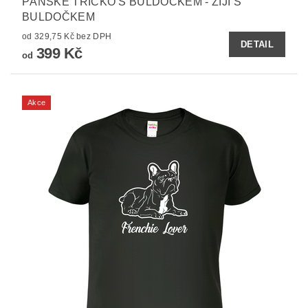
PÁNSKÉ TRIČKO S BULDOČKEM - ŽIJI S
BULDOČKEM
od 329,75 Kč bez DPH
DETAIL
399 Kč
od
Akce