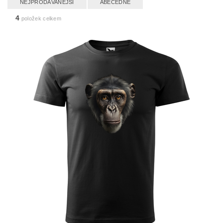
NEJPRODÁVANĚJŠÍ
ABECEDNĚ
4
položek celkem