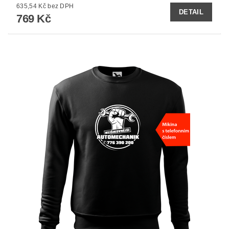
635,54 Kč bez DPH
DETAIL
769 Kč