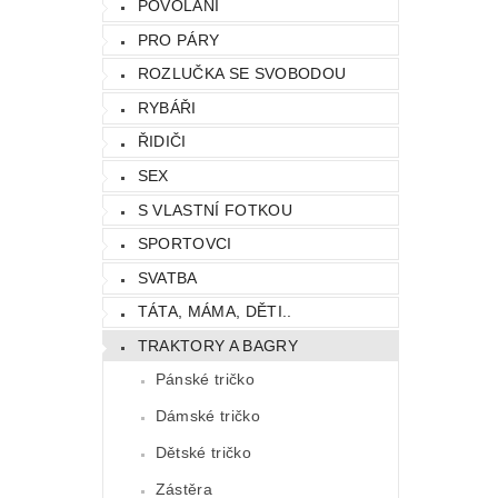
POVOLÁNÍ
PRO PÁRY
ROZLUČKA SE SVOBODOU
RYBÁŘI
ŘIDIČI
SEX
S VLASTNÍ FOTKOU
SPORTOVCI
SVATBA
TÁTA, MÁMA, DĚTI..
TRAKTORY A BAGRY
Pánské tričko
Dámské tričko
Dětské tričko
Zástěra