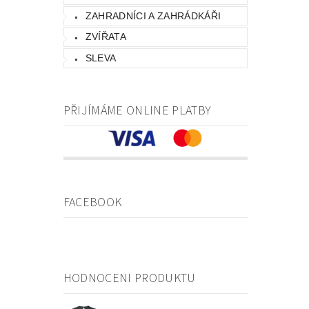
ZAHRADNÍCI A ZAHRÁDKÁŘI
ZVÍŘATA
SLEVA
PŘIJÍMÁME ONLINE PLATBY
FACEBOOK
HODNOCENI PRODUKTU