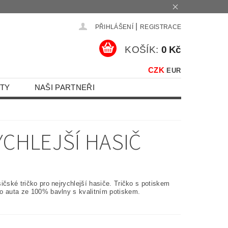
|
PŘIHLÁŠENÍ
REGISTRACE
KOŠÍK:
0 Kč
CZK
EUR
TY
NAŠI PARTNEŘI
YCHLEJŠÍ HASIČ
ičské tričko pro nejrychlejší hasiče. Tričko s potiskem
o auta ze 100% bavlny s kvalitním potiskem.