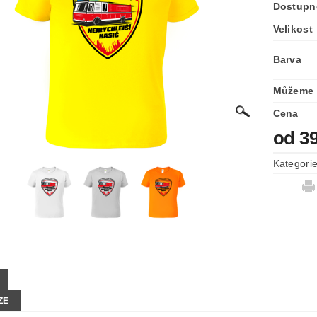
Dostupn
Velikost
Barva
Můžeme 
Cena
od 3
Kategori
ZE