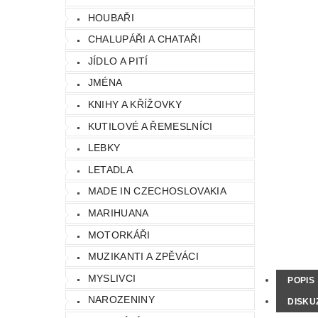
HOUBAŘI
CHALUPÁŘI A CHATAŘI
JÍDLO A PITÍ
JMÉNA
KNIHY A KŘÍŽOVKY
KUTILOVÉ A ŘEMESLNÍCI
LEBKY
LETADLA
MADE IN CZECHOSLOVAKIA
MARIHUANA
MOTORKÁŘI
MUZIKANTI A ZPĚVÁCI
MYSLIVCI
POPIS
NAROZENINY
DISKU