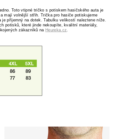
jedno. Toto vtipné tričko s potiskem hasičského auta je
a mají volnější střih. Trička pro hasiče potiskujeme
a je příjemný na dotek. Tabulku velikostí naleztene níže.
h potisků, které jinde nekoupíte, kvalitní materiály,
okojených zákazníků na
Heureka.cz
.