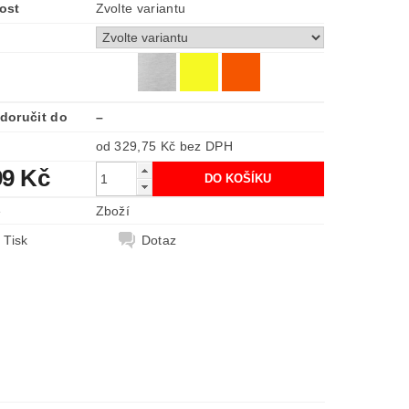
ost
Zvolte variantu
doručit do
–
od 329,75 Kč
bez DPH
99 Kč
e
Zboží
Tisk
Dotaz