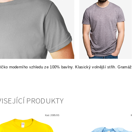
tričko moderního vzhledu ze 100% bavlny. Klasický volnější střih. Gramáž
ISEJÍCÍ PRODUKTY
Kód:
2095/XS