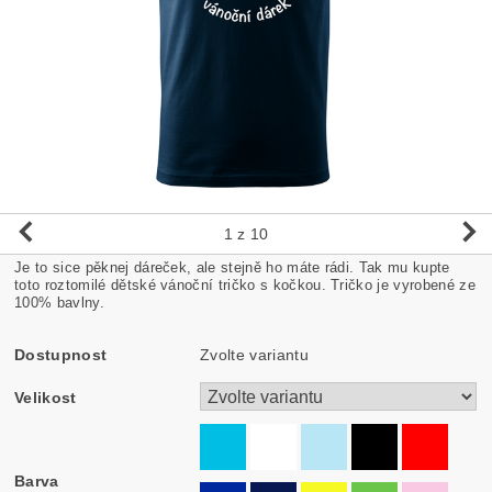
1
z 10
Je to sice pěknej dáreček, ale stejně ho máte rádi. Tak mu kupte
toto roztomilé dětské vánoční tričko s kočkou. Tričko je vyrobené ze
100% bavlny.
Dostupnost
Zvolte variantu
Velikost
Barva