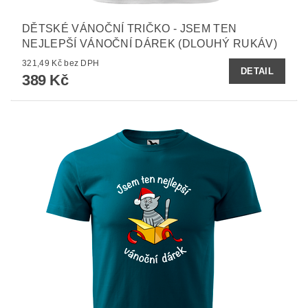
DĚTSKÉ VÁNOČNÍ TRIČKO - JSEM TEN
NEJLEPŠÍ VÁNOČNÍ DÁREK (DLOUHÝ RUKÁV)
321,49 Kč bez DPH
DETAIL
389 Kč