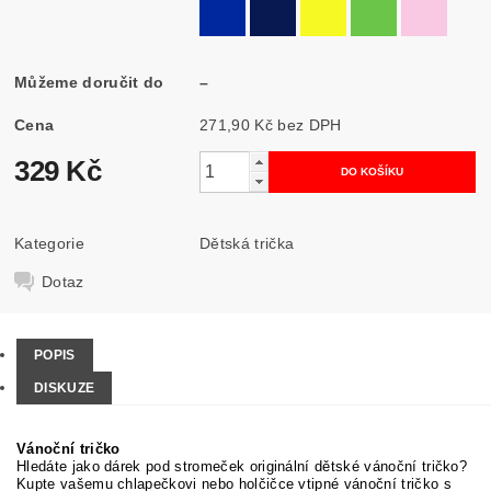
Můžeme doručit do
–
Cena
271,90 Kč bez DPH
329 Kč
Kategorie
Dětská trička
Dotaz
POPIS
DISKUZE
Vánoční tričko
Hledáte jako dárek pod stromeček originální dětské vánoční tričko?
Kupte vašemu chlapečkovi nebo holčičce vtipné vánoční tričko s