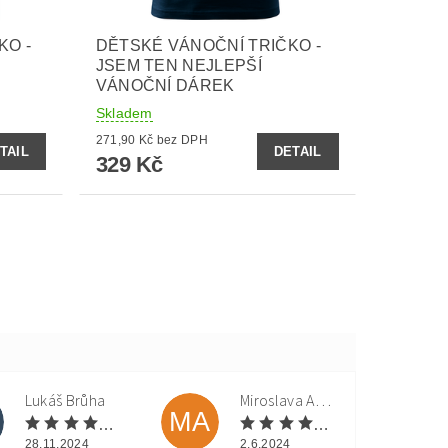
KO -
DĚTSKÉ VÁNOČNÍ TRIČKO -
JSEM TEN NEJLEPŠÍ
VÁNOČNÍ DÁREK
Skladem
271,90 Kč bez DPH
TAIL
DETAIL
329 Kč
Lukáš Brůha
Miroslava Andorková
MA
28.11.2024
2.6.2024