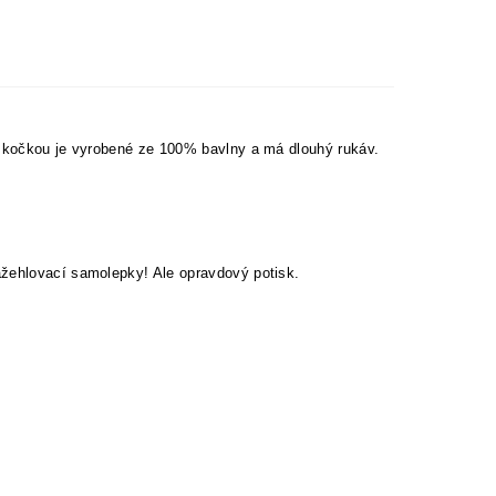
 s kočkou je vyrobené ze 100% bavlny a má dlouhý rukáv.
ažehlovací samolepky! Ale opravdový potisk.