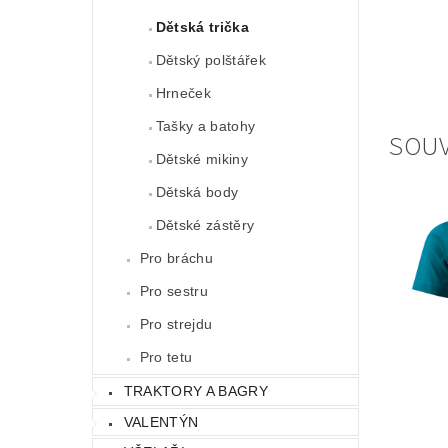
Dětská trička
Dětský polštářek
Hrneček
Tašky a batohy
SOUV
Dětské mikiny
Dětská body
Dětské zástěry
Pro bráchu
Pro sestru
Pro strejdu
Pro tetu
TRAKTORY A BAGRY
VALENTÝN