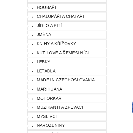
HOUBAŘI
CHALUPÁŘI A CHATAŘI
JÍDLO A PITÍ
JMÉNA
KNIHY A KŘÍŽOVKY
KUTILOVÉ A ŘEMESLNÍCI
LEBKY
LETADLA
MADE IN CZECHOSLOVAKIA
MARIHUANA
MOTORKÁŘI
MUZIKANTI A ZPĚVÁCI
MYSLIVCI
NAROZENINY