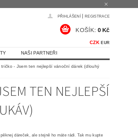
|
PŘIHLÁŠENÍ
REGISTRACE
KOŠÍK:
0 Kč
CZK
EUR
TY
NAŠI PARTNEŘI
tričko - Jsem ten nejlepší vánoční dárek (dlouhý
JSEM TEN NEJLEPŠÍ
UKÁV)
 pěknej dáreček, ale stejně ho máte rádi. Tak mu kupte