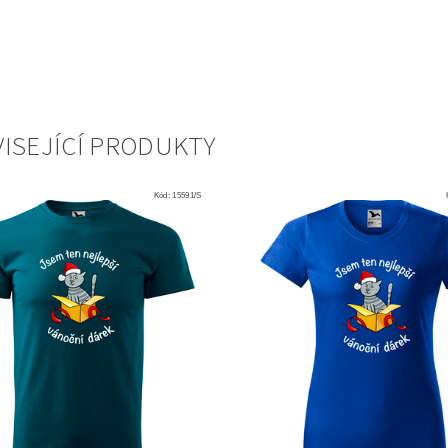
ISEJÍCÍ PRODUKTY
Kód:
15591/S