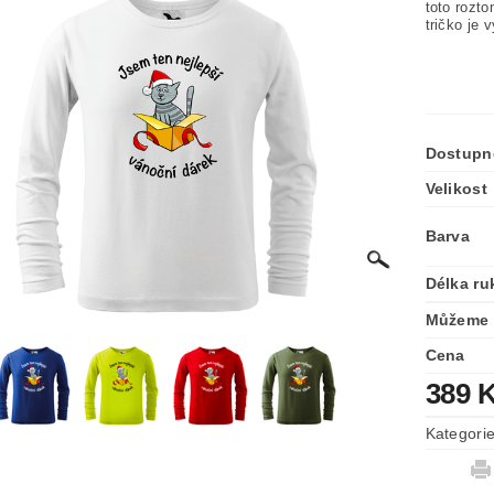
toto rozt
tričko je
Dostupn
Velikost
Barva
Délka ru
Můžeme 
Cena
389 
Kategori