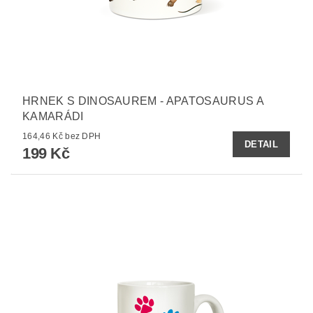
HRNEK S DINOSAUREM - APATOSAURUS A
KAMARÁDI
164,46 Kč bez DPH
DETAIL
199 Kč