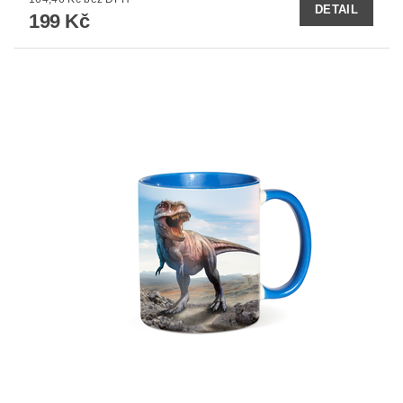
DETAIL
199 Kč