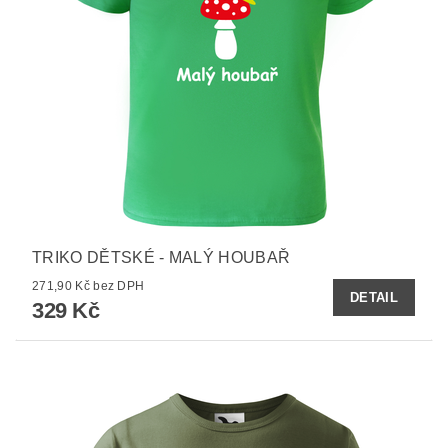
TRIKO DĚTSKÉ - MALÝ HOUBAŘ
271,90 Kč bez DPH
DETAIL
329 Kč