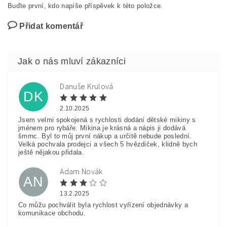
Buďte první, kdo napíše příspěvek k této položce.
Přidat komentář
Danuše Krulová
DK
2.10.2025
Jsem velmi spokojená s rychlosti dodání dětské mikiny s
jménem pro rybáře. Mikina je krásná a nápis ji dodává
šmrnc. Byl to můj první nákup a určitě nebude poslední.
Velká pochvala prodejci a všech 5 hvězdiček, klidně bych
ještě nějakou přidala.
Adam Novák
AN
13.2.2025
Co můžu pochválit byla rychlost vyřízení objednávky a
komunikace obchodu.