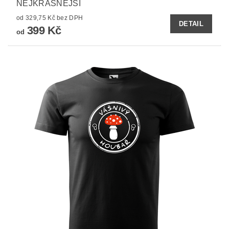
NEJKRÁSNĚJŠÍ
od 329,75 Kč bez DPH
DETAIL
399 Kč
od