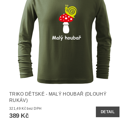
TRIKO DĚTSKÉ - MALÝ HOUBAŘ (DLOUHÝ
RUKÁV)
321,49 Kč bez DPH
DETAIL
389 Kč