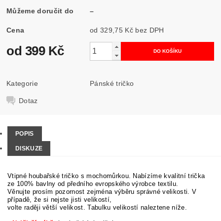
Můžeme doručit do
–
Cena
od 329,75 Kč
bez DPH
od 399 Kč
Kategorie
Pánské tričko
Dotaz
POPIS
DISKUZE
Vtipné houbařské tričko s mochomůrkou. Nabízíme kvalitní trička
ze 100% bavlny od předního evropského výrobce textilu.
Věnujte prosím pozornost zejména výběru správné velikosti. V
případě, že si nejste jisti velikostí,
volte raději větší velikost. Tabulku velikostí naleztene níže.