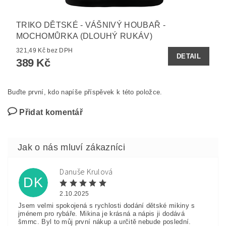
TRIKO DĚTSKÉ - VÁŠNIVÝ HOUBAŘ -
MOCHOMŮRKA (DLOUHÝ RUKÁV)
321,49 Kč bez DPH
DETAIL
389 Kč
Buďte první, kdo napíše příspěvek k této položce.
Přidat komentář
Danuše Krulová
DK
2.10.2025
Jsem velmi spokojená s rychlosti dodání dětské mikiny s
jménem pro rybáře. Mikina je krásná a nápis ji dodává
šmrnc. Byl to můj první nákup a určitě nebude poslední.