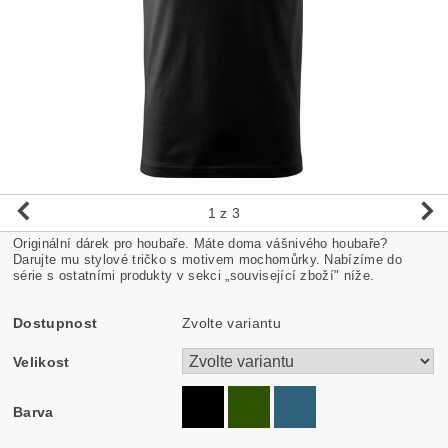
1
z 3
Originální dárek pro houbaře. Máte doma vášnivého houbaře?
Darujte mu stylové tričko s motivem mochomůrky. Nabízíme do
série s ostatními produkty v sekci „související zboží" níže.
Dostupnost
Zvolte variantu
Velikost
Barva