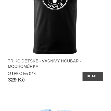
TRIKO DĚTSKÉ - VÁŠNIVÝ HOUBAŘ -
MOCHOMŮRKA
271,90 Kč bez DPH
DETAIL
329 Kč