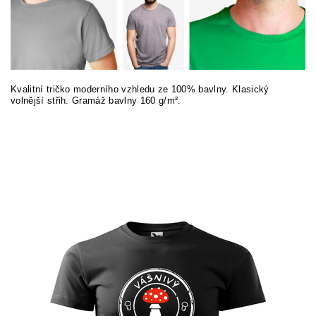
Kvalitní tričko moderního vzhledu ze 100% bavlny. Klasický
volnější střih. Gramáž bavlny 160 g/m².