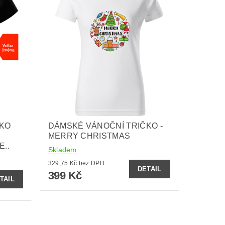
ČKO
DÁMSKÉ VÁNOČNÍ TRIČKO -
MERRY CHRISTMAS
..
Skladem
329,75 Kč bez DPH
DETAIL
399 Kč
TAIL