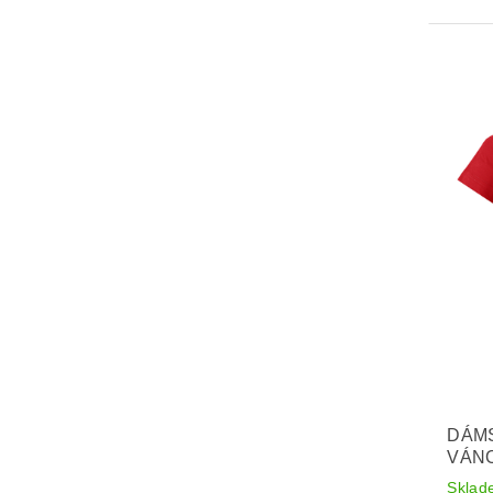
DÁMS
VÁN
Sklad