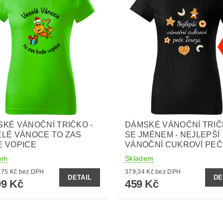
KÉ VÁNOČNÍ TRIČKO -
DÁMSKÉ VÁNOČNÍ TRI
LÉ VÁNOCE TO ZAS
SE JMÉNEM - NEJLEPŠÍ
E VOPICE
VÁNOČNÍ CUKROVÍ PEČE
em
Skladem
od 329,75 Kč bez DPH
379,34 Kč bez DPH
DETAIL
DE
9 Kč
459 Kč