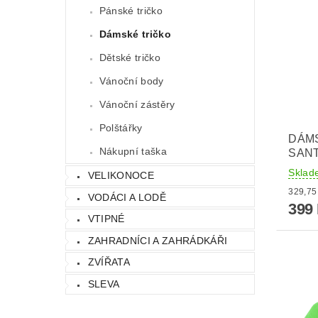
Pánské tričko
Dámské tričko
Dětské tričko
Vánoční body
Vánoční zástěry
Polštářky
DÁMS
Nákupní taška
SANT
Sklad
VELIKONOCE
VODÁCI A LODĚ
399
VTIPNÉ
ZAHRADNÍCI A ZAHRÁDKÁŘI
ZVÍŘATA
SLEVA