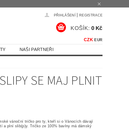
|
PŘIHLÁŠENÍ
REGISTRACE
KOŠÍK:
0 Kč
CZK
EUR
TY
NAŠI PARTNEŘI
SLIPY SE MAJ PLNIT
ské vánoční tričko pro ty, kteří si o Vánocích dávají
tí a plní slib(p)y. Tričko ze 100% bavlny má dámský