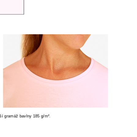
ší gramáž bavlny 185 g/m².