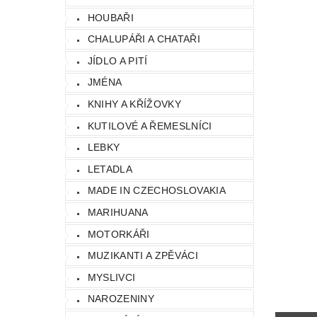
HOUBAŘI
CHALUPÁŘI A CHATAŘI
JÍDLO A PITÍ
JMÉNA
KNIHY A KŘÍŽOVKY
KUTILOVÉ A ŘEMESLNÍCI
LEBKY
LETADLA
MADE IN CZECHOSLOVAKIA
MARIHUANA
MOTORKÁŘI
MUZIKANTI A ZPĚVÁCI
MYSLIVCI
NAROZENINY