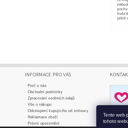
nebud
pochv
hvězd
ještě 
INFORMACE PRO VÁS
KONTAK
Proč u nás
Obchodní podmínky
Zpracování osobních údajů
Vše o nákupu
Odstoupení kupujícího od smlouvy
Tento web 
Reklamace zboží
tohoto webu
Právní upozornění