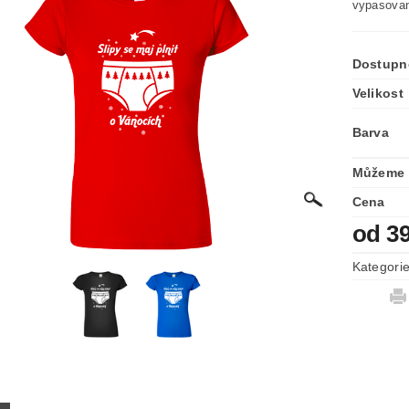
vypasovan
Dostupn
Velikost
Barva
Můžeme 
Cena
od 3
Kategori