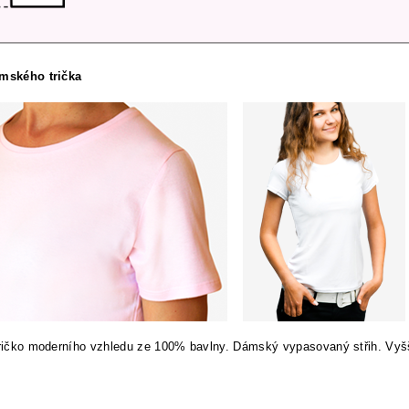
ámského trička
tričko moderního vzhledu ze 100% bavlny. Dámský vypasovaný střih. Vyš