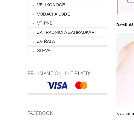
VELIKONOCE
VODÁCI A LODĚ
VTIPNÉ
Detail d
ZAHRADNÍCI A ZAHRÁDKÁŘI
ZVÍŘATA
SLEVA
PŘIJÍMÁME ONLINE PLATBY
FACEBOOK
Kvalitní 