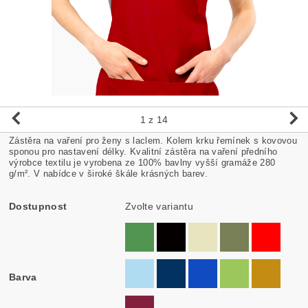
1
z 14
Zástěra na vaření pro ženy s laclem. Kolem krku řemínek s kovovou
sponou pro nastavení délky. Kvalitní zástěra na vaření předního
výrobce textilu je vyrobena ze 100% bavlny vyšší gramáže 280
g/m². V nabídce v široké škále krásných barev.
Dostupnost
Zvolte variantu
Barva