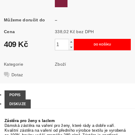
Můžeme doručit do
–
Cena
338,02 Kč bez DPH
409 Kč
Kategorie
Zboží
Dotaz
POPIS
DISKUZE
Zástěra pro ženy s laclem
Dámská zástěra na vaření pro ženy, které rády a dobře vaří.
Kvalitní zástěra na vaření od předního výrobce textilu je vyrobená