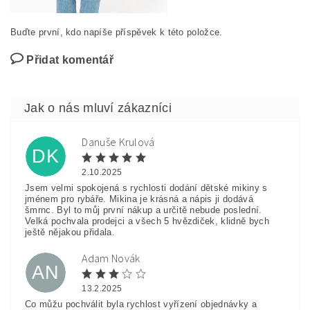
Buďte první, kdo napíše příspěvek k této položce.
Přidat komentář
Danuše Krulová
DK
2.10.2025
Jsem velmi spokojená s rychlosti dodání dětské mikiny s
jménem pro rybáře. Mikina je krásná a nápis ji dodává
šmrnc. Byl to můj první nákup a určitě nebude poslední.
Velká pochvala prodejci a všech 5 hvězdiček, klidně bych
ještě nějakou přidala.
Adam Novák
AN
13.2.2025
Co můžu pochválit byla rychlost vyřízení objednávky a