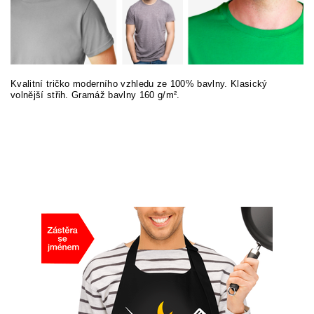
Kvalitní tričko moderního vzhledu ze 100% bavlny. Klasický
volnější střih. Gramáž bavlny 160 g/m².