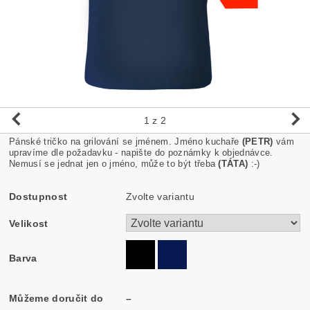
1
z 2
Pánské tričko na grilování se jménem. Jméno kuchaře
(PETR)
vám
upravíme dle požadavku - napište do poznámky k objednávce.
Nemusí se jednat jen o jméno, může to být třeba
(TÁTA)
:-)
Dostupnost
Zvolte variantu
Velikost
Barva
Můžeme doručit do
–