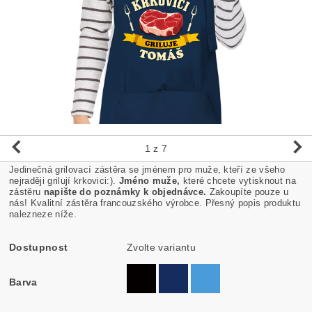
1
z 7
Jedinečná grilovací zástěra se jménem pro muže, kteří ze všeho
nejraději grilují krkovici:).
Jméno muže,
které chcete vytisknout na
zástěru
napište do poznámky k objednávce.
Zakoupíte pouze u
nás! Kvalitní zástěra francouzského výrobce. Přesný popis produktu
nalezneze níže.
Dostupnost
Zvolte variantu
Barva