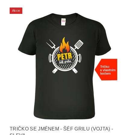
Akce
TRIČKO SE JMÉNEM - ŠÉF GRILU (VOJTA) -