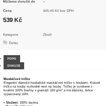
Můžeme doručit do
–
Cena
445,45 Kč bez DPH
539 Kč
Kategorie
Zboží
Dotaz
POPIS
DISKUZE
Maskáčové tričko
Elegantní dámské houbařské maskáčové tričko s houbami. Krásné
tričko na houby rozhodně není na houby. Tričko je vyrobené z
kvalitní 100% bavlny v gramáži 160 g/m² a má dámský, lehce
vypasovaný střih.
•
Složení:
100% bavlna