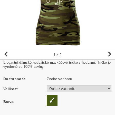
1
z 2
Elegantní dámské houbařské maskáčové tričko s houbami. Tričko je
vyrobené ze 100% bavlny.
Dostupnost
Zvolte variantu
Velikost
Barva