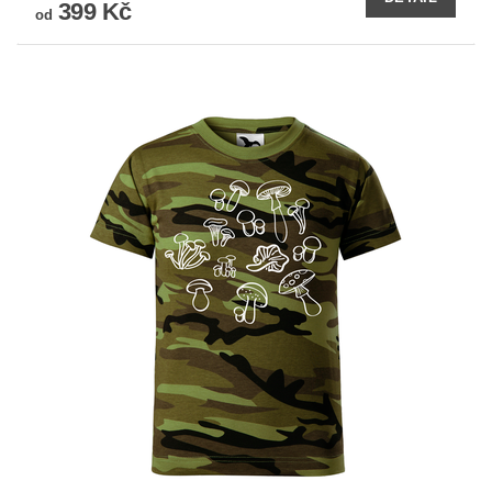
399 Kč
od