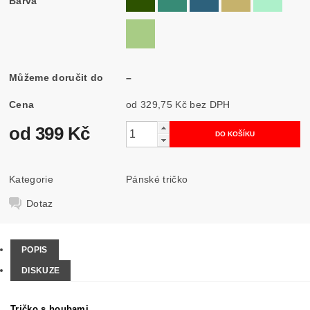
Barva
Můžeme doručit do
–
Cena
od 329,75 Kč
bez DPH
od 399 Kč
Kategorie
Pánské tričko
Dotaz
POPIS
DISKUZE
Tričko s houbami