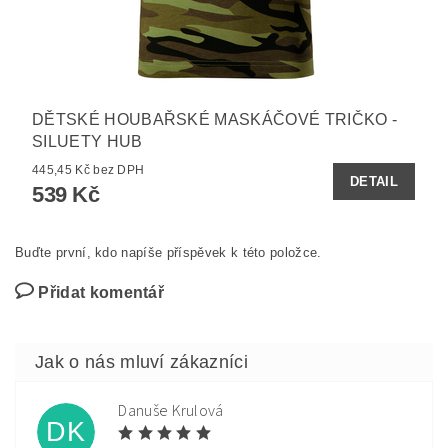
DĚTSKÉ HOUBAŘSKÉ MASKÁČOVÉ TRIČKO -
SILUETY HUB
445,45 Kč bez DPH
DETAIL
539 Kč
Buďte první, kdo napíše příspěvek k této položce.
Přidat komentář
Danuše Krulová
DK