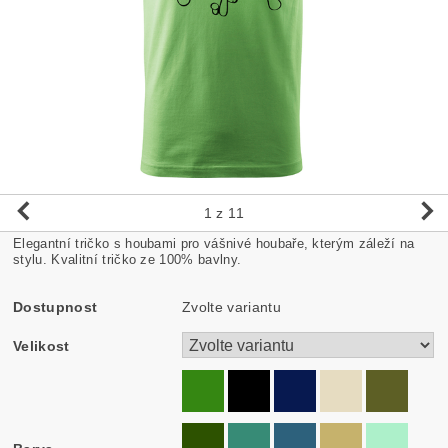
1
z 11
Elegantní tričko s houbami pro vášnivé houbaře, kterým záleží na
stylu. Kvalitní tričko ze 100% bavlny.
Dostupnost
Zvolte variantu
Velikost