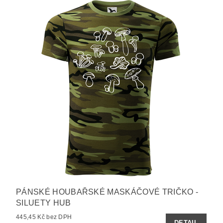
PÁNSKÉ HOUBAŘSKÉ MASKÁČOVÉ TRIČKO -
SILUETY HUB
445,45 Kč bez DPH
DETAIL