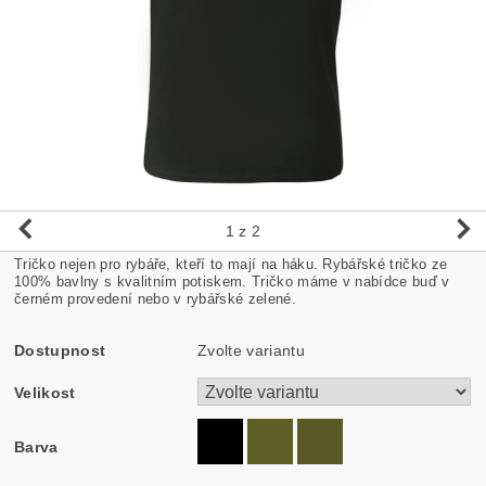
1
z 2
Tričko nejen pro rybáře, kteří to mají na háku. Rybářské tričko ze
100% bavlny s kvalitním potiskem. Tričko máme v nabídce buď v
černém provedení nebo v rybářské zelené.
Dostupnost
Zvolte variantu
Velikost
Barva