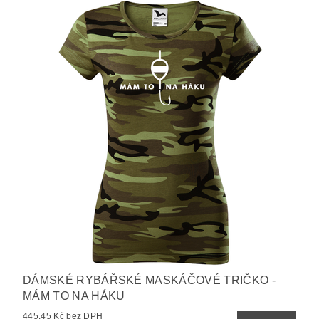
DÁMSKÉ RYBÁŘSKÉ MASKÁČOVÉ TRIČKO -
MÁM TO NA HÁKU
445,45 Kč bez DPH