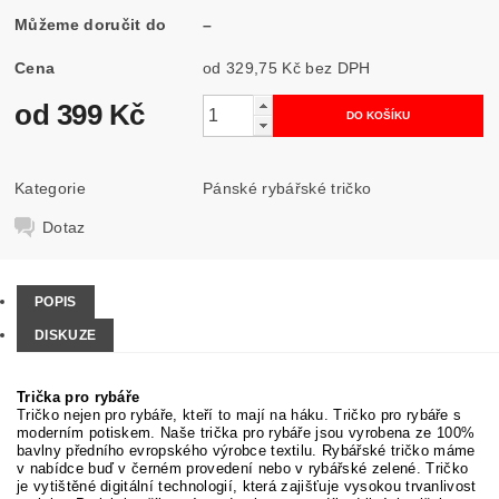
Můžeme doručit do
–
Cena
od 329,75 Kč
bez DPH
od 399 Kč
Kategorie
Pánské rybářské tričko
Dotaz
POPIS
DISKUZE
Trička pro rybáře
Tričko nejen pro rybáře, kteří to mají na háku. Tričko pro rybáře s
moderním potiskem. Naše trička pro rybáře jsou vyrobena ze 100%
bavlny předního evropského výrobce textilu. Rybářské tričko máme
v nabídce buď v černém provedení nebo v rybářské zelené. Tričko
je vytištěné digitální technologií, která zajišťuje vysokou trvanlivost