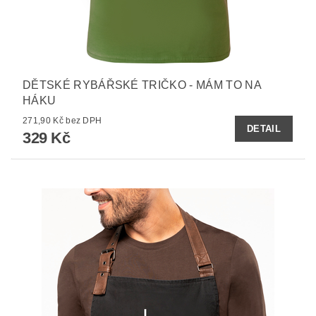
DĚTSKÉ RYBÁŘSKÉ TRIČKO - MÁM TO NA
HÁKU
271,90 Kč bez DPH
DETAIL
329 Kč