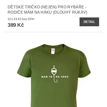
DĚTSKÉ TRIČKO (NEJEN) PRO RYBÁŘE -
RODIČE MÁM NA HÁKU (DLOUHÝ RUKÁV)
321,49 Kč bez DPH
DETAIL
389 Kč