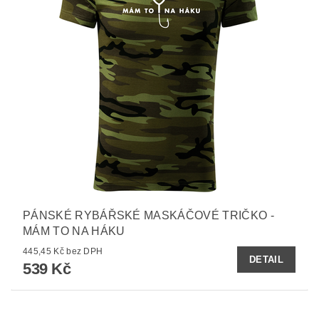
PÁNSKÉ RYBÁŘSKÉ MASKÁČOVÉ TRIČKO -
MÁM TO NA HÁKU
445,45 Kč bez DPH
DETAIL
539 Kč