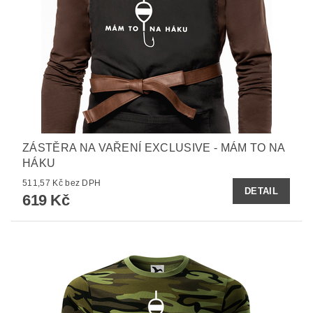
ZÁSTĚRA NA VAŘENÍ EXCLUSIVE - MÁM TO NA
HÁKU
511,57 Kč bez DPH
DETAIL
619 Kč