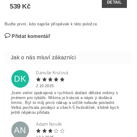
DETAIL
539 Kč
Buďte první, kdo napíše příspěvek k této položce.
Přidat komentář
Danuše Krulová
DK
2.10.2025
Jsem velmi spokojená s rychlosti dodání dětské mikiny s
jménem pro rybáře. Mikina je krásná a nápis ji dodává
šmrnc. Byl to můj první nákup a určitě nebude poslední.
Velká pochvala prodejci a všech 5 hvězdiček, klidně bych
ještě nějakou přidala.
Adam Novák
AN