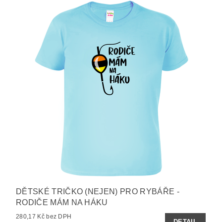
DĚTSKÉ TRIČKO (NEJEN) PRO RYBÁŘE -
RODIČE MÁM NA HÁKU
280,17 Kč bez DPH
DETAIL