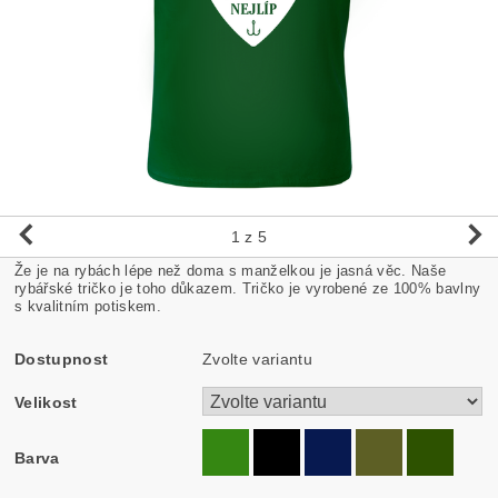
1
z 5
Že je na rybách lépe než doma s manželkou je jasná věc. Naše
rybářské tričko je toho důkazem. Tričko je vyrobené ze 100% bavlny
s kvalitním potiskem.
Dostupnost
Zvolte variantu
Velikost
Barva