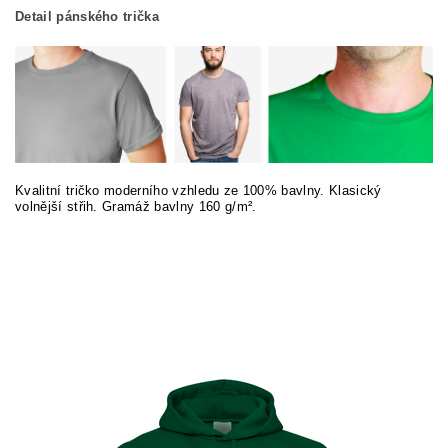
Detail pánského trička
Kvalitní tričko moderního vzhledu ze 100% bavlny. Klasický
volnější střih. Gramáž bavlny 160 g/m².