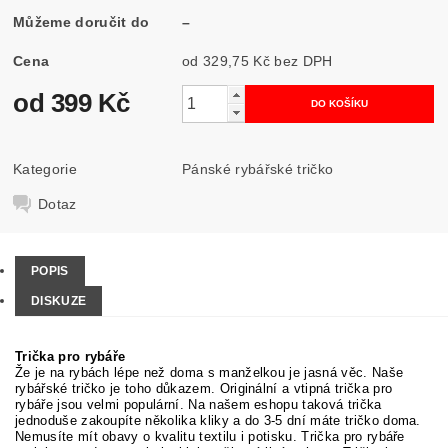
Můžeme doručit do
–
Cena
od 329,75 Kč
bez DPH
od 399 Kč
Kategorie
Pánské rybářské tričko
Dotaz
POPIS
DISKUZE
Trička pro rybáře
Že je na rybách lépe než doma s manželkou je jasná věc. Naše
rybářské tričko je toho důkazem. Originální a vtipná trička pro
rybáře jsou velmi populární. Na našem eshopu taková trička
jednoduše zakoupíte několika kliky a do 3-5 dní máte tričko doma.
Nemusíte mít obavy o kvalitu textilu i potisku. Trička pro rybáře