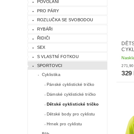
POVOLÁNÍ
PRO PÁRY
ROZLUČKA SE SVOBODOU
RYBÁŘI
ŘIDIČI
DĚTS
SEX
CYKL
S VLASTNÍ FOTKOU
Naskl
SPORTOVCI
329
Cyklistika
Pánské cyklistické tričko
Dámské cyklistické tričko
Dětské cyklistické tričko
Dětské body pro cyklistu
Hrnek pro cyklistu
Běh