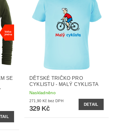
EM SE
DĚTSKÉ TRIČKO PRO
M
CYKLISTU - MALÝ CYKLISTA
Ý
Naskladněno
271,90 Kč bez DPH
DETAIL
329 Kč
TAIL