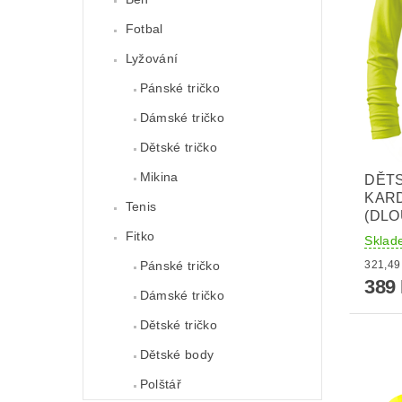
Fotbal
Lyžování
Pánské tričko
Dámské tričko
Dětské tričko
Mikina
DĚTS
KAR
Tenis
(DLO
Fitko
Sklad
Pánské tričko
389
Dámské tričko
Dětské tričko
Dětské body
Polštář