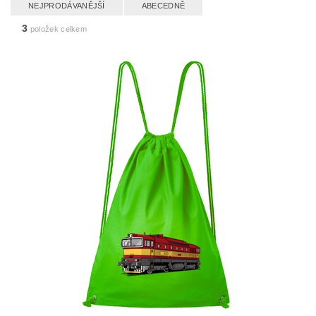
NEJPRODÁVANĚJŠÍ
ABECEDNĚ
3
položek celkem