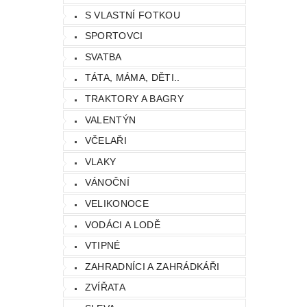
S VLASTNÍ FOTKOU
SPORTOVCI
SVATBA
TÁTA, MÁMA, DĚTI..
TRAKTORY A BAGRY
VALENTÝN
VČELAŘI
VLAKY
VÁNOČNÍ
VELIKONOCE
VODÁCI A LODĚ
VTIPNÉ
ZAHRADNÍCI A ZAHRÁDKÁŘI
ZVÍŘATA