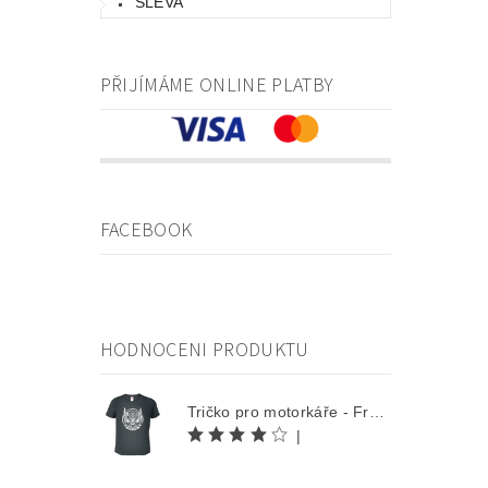
SLEVA
PŘIJÍMÁME ONLINE PLATBY
FACEBOOK
HODNOCENI PRODUKTU
Tričko pro motorkáře - Free Rider
|