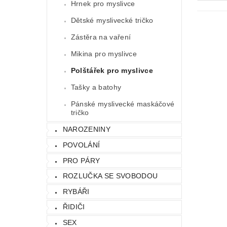
Hrnek pro myslivce
Dětské myslivecké tričko
Zástěra na vaření
Mikina pro myslivce
Polštářek pro myslivce
Tašky a batohy
Pánské myslivecké maskáčové
tričko
NAROZENINY
POVOLÁNÍ
PRO PÁRY
ROZLUČKA SE SVOBODOU
RYBÁŘI
ŘIDIČI
SEX