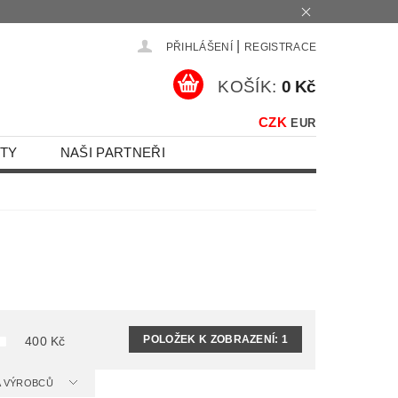
|
PŘIHLÁŠENÍ
REGISTRACE
KOŠÍK:
0 Kč
CZK
EUR
TY
NAŠI PARTNEŘI
POLOŽEK K ZOBRAZENÍ:
1
400
Kč
 A VÝROBCŮ