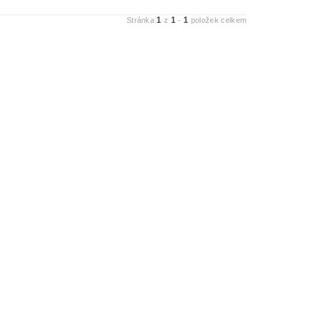
1
1
1
Stránka
z
-
položek celkem