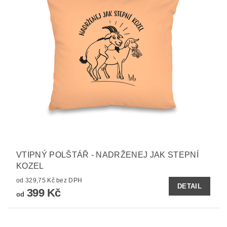
VTIPNÝ POLŠTÁŘ - NADRŽENEJ JAK STEPNÍ
KOZEL
od 329,75 Kč bez DPH
DETAIL
399 Kč
od