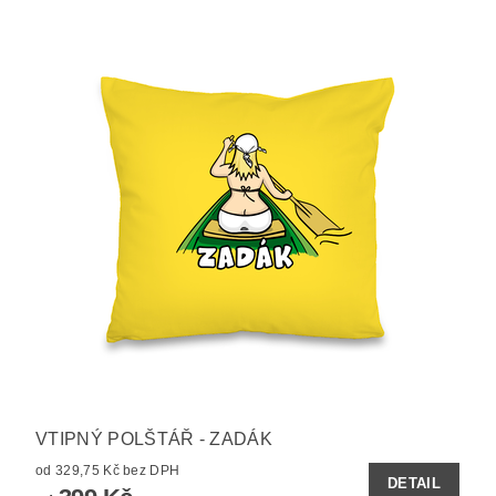
VTIPNÝ POLŠTÁŘ - ZADÁK
od 329,75 Kč bez DPH
DETAIL