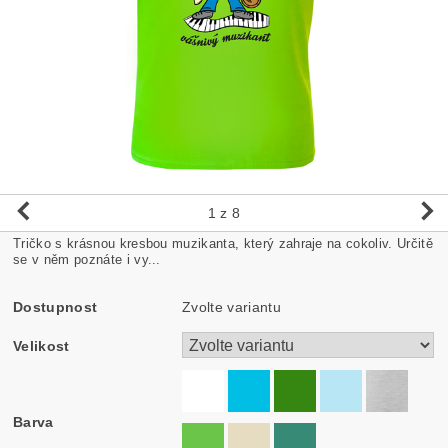
1
z 8
Tričko s krásnou kresbou muzikanta, který zahraje na cokoliv. Určitě
se v něm poznáte i vy...
Dostupnost
Zvolte variantu
Velikost
Barva