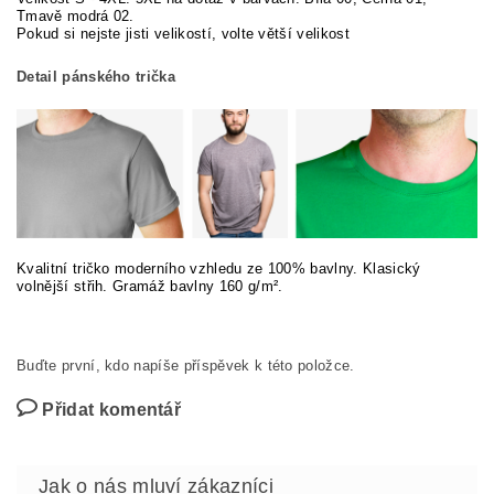
Tmavě modrá 02.
Pokud si nej
ste jisti velikostí, volte větší velikost
Detail pánského trička
Kvalitní tričko moderního vzhledu ze 100% bavlny. Klasický
volnější střih. Gramáž bavlny 160 g/m².
Buďte první, kdo napíše příspěvek k této položce.
Přidat komentář