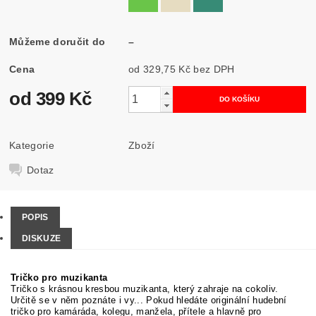
Můžeme doručit do
–
Cena
od 329,75 Kč
bez DPH
od 399 Kč
Kategorie
Zboží
Dotaz
POPIS
DISKUZE
Tričko pro muzikanta
Tričko s krásnou kresbou muzikanta, který zahraje na cokoliv.
Určitě se v něm poznáte i vy... Pokud hledáte originální hudební
tričko pro kamáráda, kolegu, manžela, přítele a hlavně pro