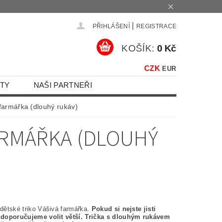
|
PŘIHLÁŠENÍ
REGISTRACE
KOŠÍK:
0 Kč
CZK
EUR
TY
NAŠI PARTNEŘI
 farmářka (dlouhý rukáv)
FARMÁŘKA (DLOUHÝ
 dětské triko Vášivá farmářka.
Pokud si nejste jisti
, doporučujeme volit větší.
Trička s dlouhým rukávem