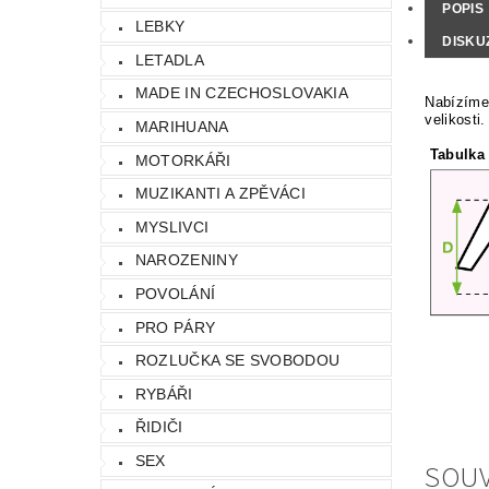
POPIS
LEBKY
DISKU
LETADLA
MADE IN CZECHOSLOVAKIA
Nabízíme 
velikosti.
MARIHUANA
Tabulka 
MOTORKÁŘI
MUZIKANTI A ZPĚVÁCI
MYSLIVCI
NAROZENINY
POVOLÁNÍ
PRO PÁRY
ROZLUČKA SE SVOBODOU
RYBÁŘI
ŘIDIČI
SEX
SOUV