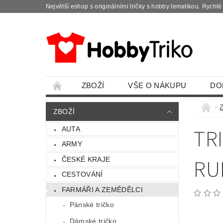
Největší eshop s originálními tričky s hobby tematikou. Rychl
ZBOŽÍ
VŠE O NÁKUPU
DO
ZBOŽÍ
TR
AUTA
ARMY
RU
ČESKÉ KRAJE
CESTOVÁNÍ
FARMÁŘI A ZEMĚDĚLCI
Pánské tričko
Dámské tričko