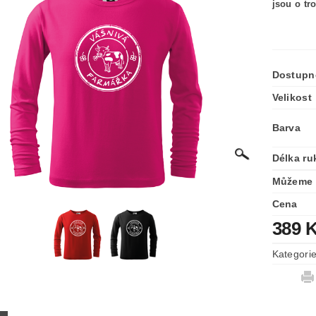
jsou o tr
Dostupn
Velikost
Barva
Délka ru
Můžeme 
Cena
389 
Kategori