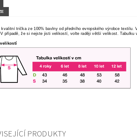
ZE
kvalitní trička ze 100% bavlny od předního evropského výrobce textilu.
 V případě, že si nejste jisti velikostí, volte raději větší velikost. Tabulku
velikostí
ISEJÍCÍ PRODUKTY