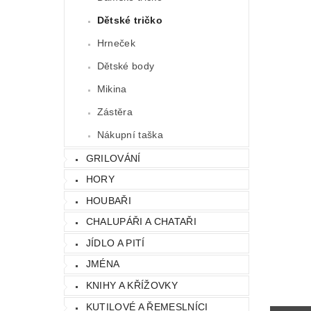
Dětské tričko
Hrneček
Dětské body
Mikina
Zástěra
Nákupní taška
GRILOVÁNÍ
HORY
HOUBAŘI
CHALUPÁŘI A CHATAŘI
JÍDLO A PITÍ
JMÉNA
KNIHY A KŘÍŽOVKY
KUTILOVÉ A ŘEMESLNÍCI