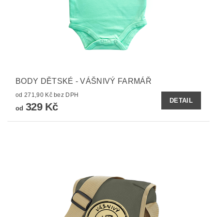
BODY DĚTSKÉ - VÁŠNIVÝ FARMÁŘ
od 271,90 Kč bez DPH
DETAIL
329 Kč
od