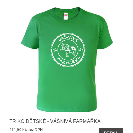
TRIKO DĚTSKÉ - VÁŠNIVÁ FARMÁŘKA
271,90 Kč bez DPH