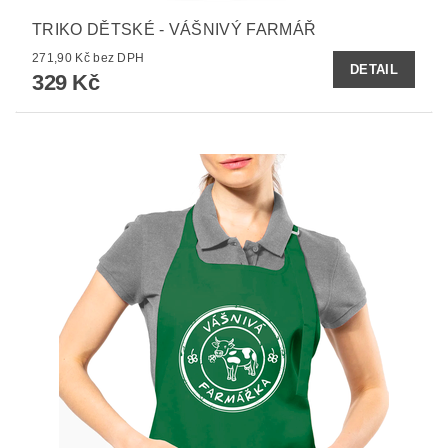
TRIKO DĚTSKÉ - VÁŠNIVÝ FARMÁŘ
271,90 Kč bez DPH
DETAIL
329 Kč