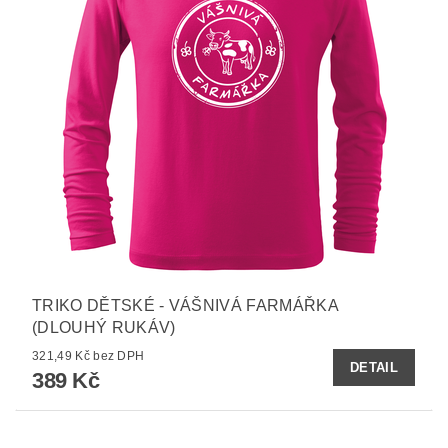
TRIKO DĚTSKÉ - VÁŠNIVÁ FARMÁŘKA
(DLOUHÝ RUKÁV)
321,49 Kč bez DPH
DETAIL
389 Kč