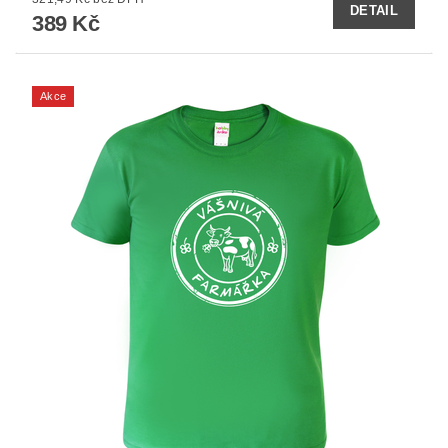
DETAIL
389 Kč
Akce