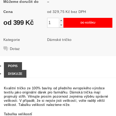
Můžeme doručit do
–
Cena
od 329,75 Kč
bez DPH
od 399 Kč
Kategorie
Dámské tričko
Dotaz
POPIS
DISKUZE
Kvalitní tričko ze 100% bavlny od předního evropského výrobce
textilu jako originální dárek pro farmářku. Dámská trička mají
projmutý střih. Věnujte prosím pozornost zejména výběru správné
velikosti. V případě, že si nejste jisti velikostí, volte raději větší
velikost. Tabulku velikostí naleztene níže.
Tabulka velikostí