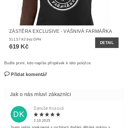
ZÁSTĚRA EXCLUSIVE - VÁŠNIVÁ FARMÁŘKA
511,57 Kč bez DPH
DETAIL
619 Kč
Buďte první, kdo napíše příspěvek k této položce.
Přidat komentář
Danuše Krulová
DK
2.10.2025
Jsem velmi spokojená s rychlosti dodání dětské mikiny s