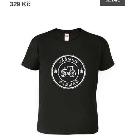
DETAIL
329 Kč