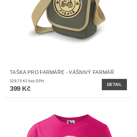
TAŠKA PRO FARMÁŘE - VÁŠNIVÝ FARMÁŘ
329,75 Kč bez DPH
DETAIL
399 Kč