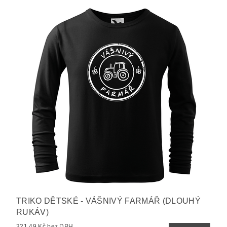
TRIKO DĚTSKÉ - VÁŠNIVÝ FARMÁŘ (DLOUHÝ
RUKÁV)
321,49 Kč bez DPH