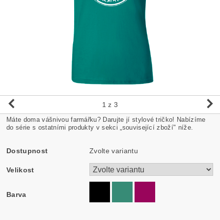
1
z 3
Máte doma vášnivou farmářku? Darujte jí stylové tričko! Nabízíme
do série s ostatními produkty v sekci „související zboží" níže.
Dostupnost
Zvolte variantu
Velikost
Barva