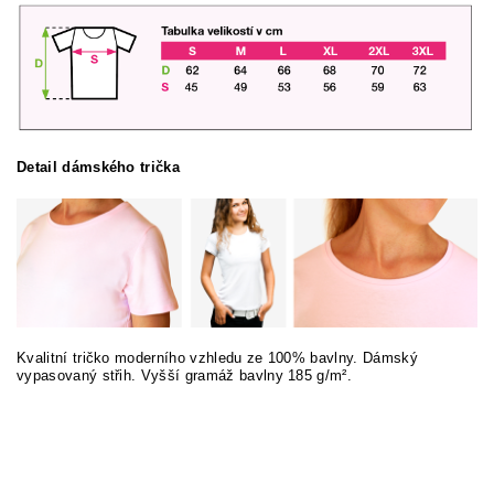
Detail dámského trička
Kvalitní tričko moderního vzhledu ze 100% bavlny. Dámský
vypasovaný střih. Vyšší gramáž bavlny 185 g/m².