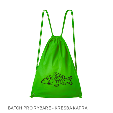
BATOH PRO RYBÁŘE - KRESBA KAPRA