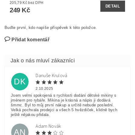
205,79 Kč bez DPH
DETAIL
249 Kč
Buďte první, kdo napíše příspěvek k této položce.
Přidat komentář
Danuše Krulová
DK
2.10.2025
Jsem velmi spokojená s rychlosti dodání dětské mikiny s
jménem pro rybáře. Mikina je krásná a nápis ji dodává
šmrnc. Byl to můj první nákup a určitě nebude poslední.
Velká pochvala prodejci a všech 5 hvězdiček, klidně bych
ještě nějakou přidala.
Adam Novák
AN