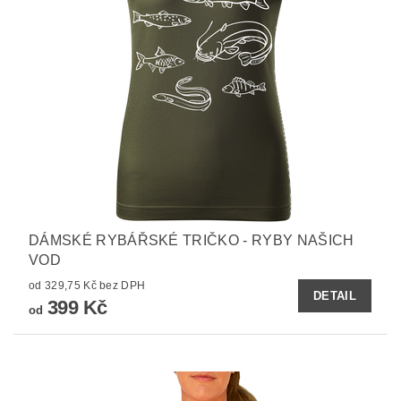
DÁMSKÉ RYBÁŘSKÉ TRIČKO - RYBY NAŠICH
VOD
od 329,75 Kč bez DPH
DETAIL
399 Kč
od