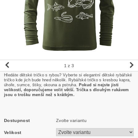
1
z 3
Hledáte dětské tričko s rybou? Vyberte si elegantní dětské rybářské
tričko kde jich bude hned několik. Rybářské tričko s kresbou kapra,
úhoře, sumce, štiky, okouna a pstruha.
Pokud si nejste jisti
velikostí, doporučujeme volit větší.
Trička s dlouhým rukávem
jsou o trošku menší než s krátkým.
Dostupnost
Zvolte variantu
Velikost