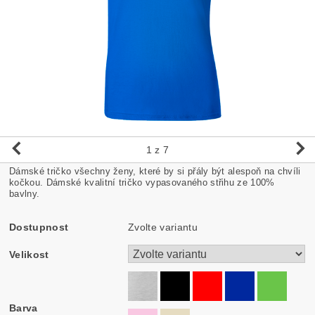
1
z 7
Dámské tričko všechny ženy, které by si přály být alespoň na chvíli
kočkou. Dámské kvalitní tričko vypasovaného střihu ze 100%
bavlny.
Dostupnost
Zvolte variantu
Velikost
Barva