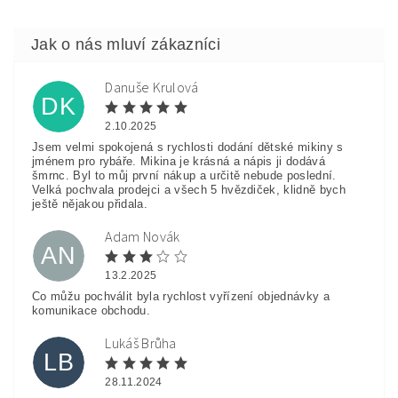
Danuše Krulová
DK
2.10.2025
Jsem velmi spokojená s rychlosti dodání dětské mikiny s
jménem pro rybáře. Mikina je krásná a nápis ji dodává
šmrnc. Byl to můj první nákup a určitě nebude poslední.
Velká pochvala prodejci a všech 5 hvězdiček, klidně bych
ještě nějakou přidala.
Adam Novák
AN
13.2.2025
Co můžu pochválit byla rychlost vyřízení objednávky a
komunikace obchodu.
Lukáš Brůha
LB
28.11.2024