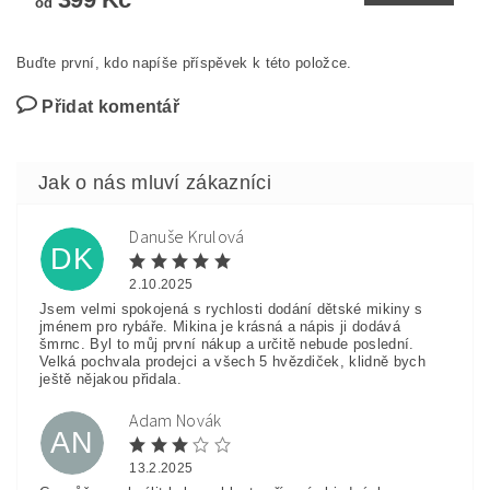
od
Buďte první, kdo napíše příspěvek k této položce.
Přidat komentář
Danuše Krulová
DK
2.10.2025
Jsem velmi spokojená s rychlosti dodání dětské mikiny s
jménem pro rybáře. Mikina je krásná a nápis ji dodává
šmrnc. Byl to můj první nákup a určitě nebude poslední.
Velká pochvala prodejci a všech 5 hvězdiček, klidně bych
ještě nějakou přidala.
Adam Novák
AN
13.2.2025