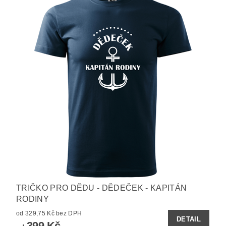
TRIČKO PRO DĚDU - DĚDEČEK - KAPITÁN
RODINY
od 329,75 Kč bez DPH
DETAIL
399 Kč