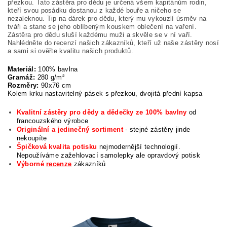
přezkou. Tato zástěra pro dědu je určená všem kapitánům rodin,
kteří svou posádku dostanou z každé bouře a ničeho se
nezaleknou. Tip na dárek pro dědu, který mu vykouzlí úsměv na
tváři a stane se jeho oblíbeným kouskem oblečení na vaření.
Zástěra pro dědu sluší každému muži a skvěle se v ní vaří.
Nahlédněte do recenzí našich zákazníků, kteří už naše zástěry nosí
a sami si ověřte kvalitu našich produktů.
Materiál:
100% bavlna
Gramáž:
280 g/m²
Rozměry:
90x76 cm
Kolem krku nastavitelný pásek s přezkou, dvojitá přední kapsa
Kvalitní zástěry pro dědy a dědečky ze 100% bavlny
od
francouzského výrobce
Originální a jedinečný sortiment
- stejné zástěry jinde
nekoupíte
Špičková kvalita potisku
nejmodernější technologií.
Nepoužíváme zažehlovací samolepky ale opravdový potisk
Výborné
recenze
zákazníků