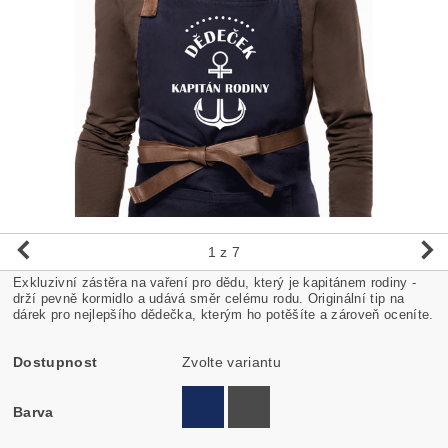
1
z 7
Exkluzivní zástěra na vaření pro dědu, který je kapitánem rodiny -
drží pevně kormidlo a udává směr celému rodu. Originální tip na
dárek pro nejlepšího dědečka, kterým ho potěšíte a zároveň oceníte.
Dostupnost
Zvolte variantu
Barva