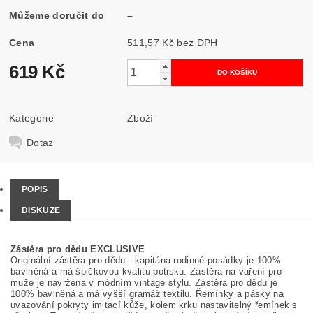
Můžeme doručit do
–
Cena
511,57 Kč bez DPH
619 Kč
Kategorie
Zboží
Dotaz
POPIS
DISKUZE
Zástěra pro dědu EXCLUSIVE
Originální zástěra pro dědu - kapitána rodinné posádky je 100%
bavlněná a má špičkovou kvalitu potisku. Zástěra na vaření pro
muže je navržena v módním vintage stylu. Zástěra pro dědu je
100% bavlněná a má vyšší gramáž textilu. Řemínky a pásky na
uvazování pokryty imitací kůže, kolem krku nastavitelný řemínek s