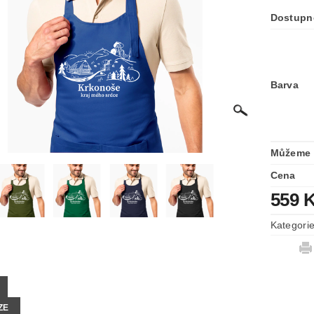
Dostupn
Barva
Můžeme 
Cena
559 
Kategori
ZE