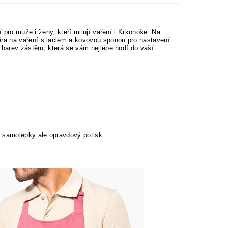
í pro muže i ženy, kteří milují vaření i Krkonoše. Na
ra na vaření s laclem a kovovou sponou pro nastavení
 barev zástěru, která se vám nejlépe hodí do vaší
 samolepky ale opravdový potisk