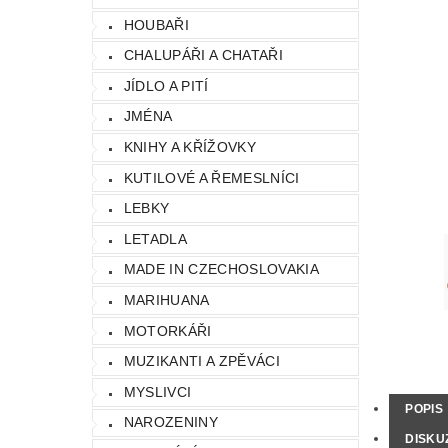
HOUBAŘI
CHALUPÁŘI A CHATAŘI
JÍDLO A PITÍ
JMÉNA
KNIHY A KŘÍŽOVKY
KUTILOVÉ A ŘEMESLNÍCI
LEBKY
LETADLA
MADE IN CZECHOSLOVAKIA
MARIHUANA
MOTORKÁŘI
MUZIKANTI A ZPĚVÁCI
MYSLIVCI
POPIS
NAROZENINY
DISKU