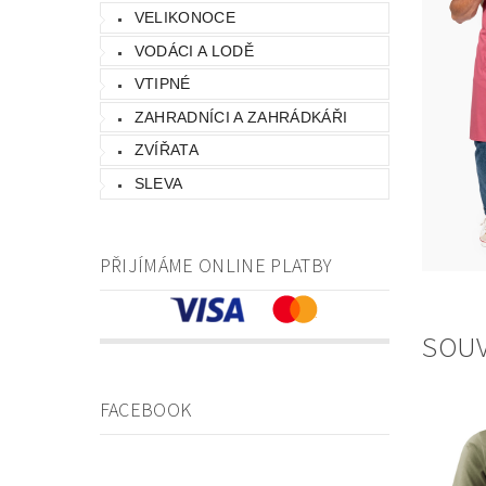
VELIKONOCE
VODÁCI A LODĚ
VTIPNÉ
ZAHRADNÍCI A ZAHRÁDKÁŘI
ZVÍŘATA
SLEVA
PŘIJÍMÁME ONLINE PLATBY
SOUV
FACEBOOK