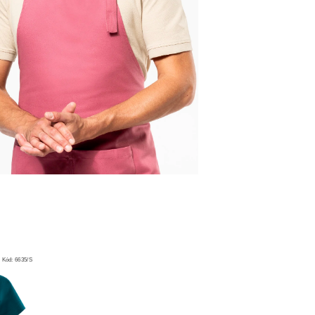
Kód:
6635/S