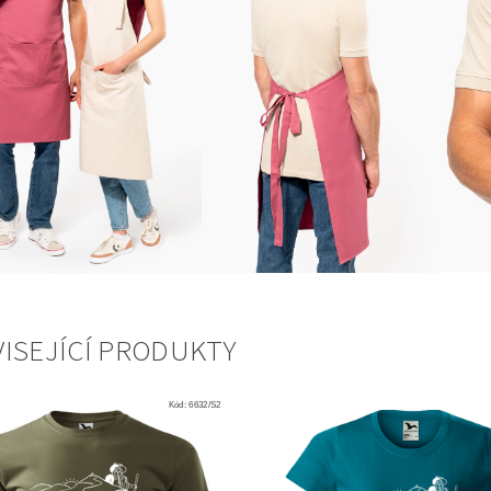
ISEJÍCÍ PRODUKTY
Kód:
6632/S2