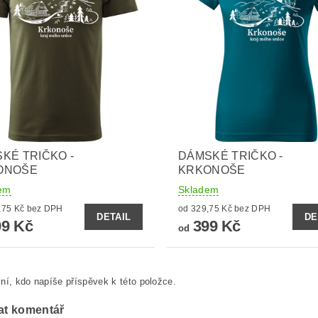
KÉ TRIČKO -
DÁMSKÉ TRIČKO -
ONOŠE
KRKONOŠE
em
Skladem
od 329,75 Kč bez DPH
od 329,75 Kč bez DPH
DETAIL
DE
9 Kč
399 Kč
od
ní, kdo napíše příspěvek k této položce.
at komentář