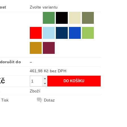
ost
Zvolte variantu
doručit do
–
461,98 Kč bez DPH
Kč
e
Zboží
Tisk
Dotaz