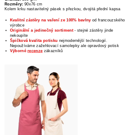
Rozměry:
90x76 cm
Kolem krku nastavitelný pásek s přezkou, dvojitá přední kapsa
Kvalitní zástěry na vaření ze 100% bavlny
od francouzského
výrobce
Originální a jedinečný sortiment
- stejné zástěry jinde
nekoupíte
Špičková kvalita potisku
nejmodernější technologií.
Nepoužíváme zažehlovací samolepky ale opravdový potisk
Výborné
recenze
zákazníků