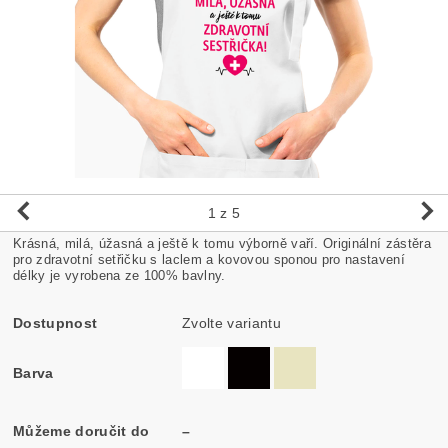
1
z 5
Krásná, milá, úžasná a ještě k tomu výborně vaří. Originální zástěra
pro zdravotní setřičku s laclem a kovovou sponou pro nastavení
délky je vyrobena ze 100% bavlny.
Dostupnost
Zvolte variantu
Barva
Můžeme doručit do
–