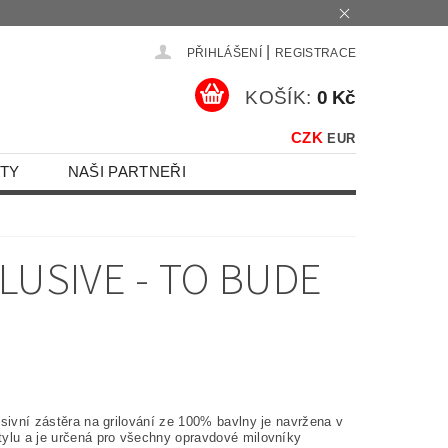
|
PŘIHLÁŠENÍ
REGISTRACE
KOŠÍK:
0 Kč
CZK
EUR
TY
NAŠI PARTNEŘI
LUSIVE - TO BUDE
sivní zástěra na grilování ze 100% bavlny je navržena v
ylu a je určená pro všechny opravdové milovníky