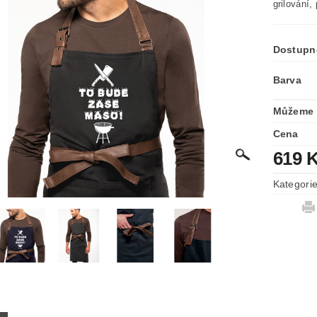
grilování,
Dostupn
Barva
Můžeme 
Cena
619 
Kategori