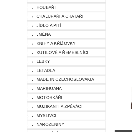
HOUBAŘI
CHALUPÁŘI A CHATAŘI
JÍDLO A PITÍ
JMÉNA
KNIHY A KŘÍŽOVKY
KUTILOVÉ A ŘEMESLNÍCI
LEBKY
LETADLA
MADE IN CZECHOSLOVAKIA
MARIHUANA
MOTORKÁŘI
MUZIKANTI A ZPĚVÁCI
MYSLIVCI
NAROZENINY