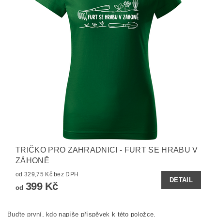
TRIČKO PRO ZAHRADNICI - FURT SE HRABU V
ZÁHONĚ
od 329,75 Kč bez DPH
DETAIL
399 Kč
od
Buďte první, kdo napíše příspěvek k této položce.